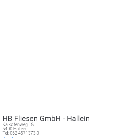
HB Fliesen GmbH - Hallein
Kalkofenweg 18
5400 Hallein
Tel: 062 4571373-0