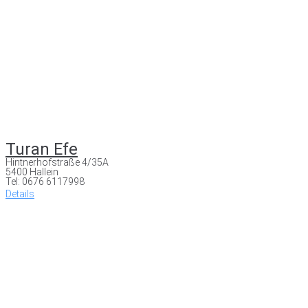
Turan Efe
Hintnerhofstraße 4/35A
5400 Hallein
Tel: 0676 6117998
Details