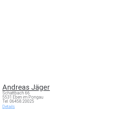
Andreas Jäger
Schattbach 66
5531 Eben im Pongau
Tel: 06458 20025
Details