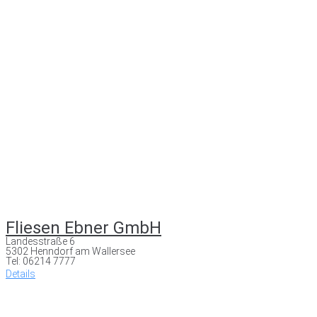
Fliesen Ebner GmbH
Landesstraße 6
5302 Henndorf am Wallersee
Tel: 06214 7777
Details