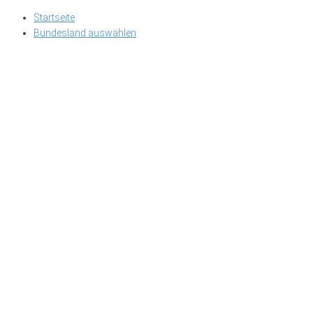
Skip
Startseite
to
Bundesland auswählen
content