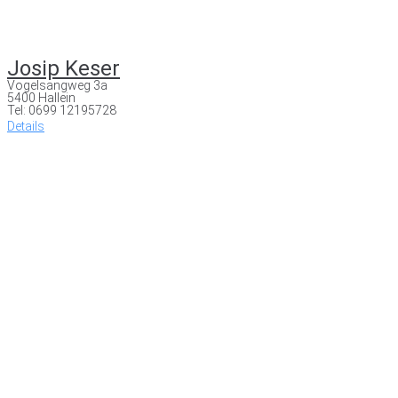
Josip Keser
Vogelsangweg 3a
5400 Hallein
Tel: 0699 12195728
Details