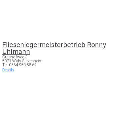
Fliesenlegermeisterbetrieb Ronny
Uhlmann
Gutshofweg 3
5071 Wals Siezenheim
Tel: 0664 958 58 69
Details