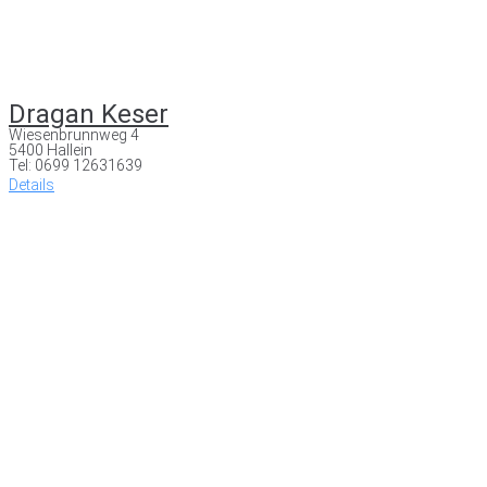
Dragan Keser
Wiesenbrunnweg 4
5400 Hallein
Tel: 0699 12631639
Details