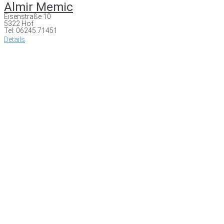
Almir Memic
Eisenstraße 10
5322 Hof
Tel: 06245 71451
Details