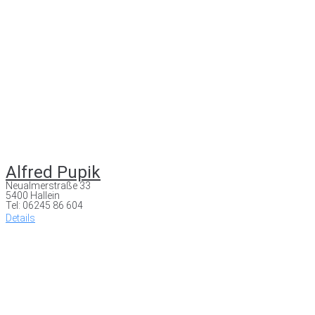
Alfred Pupik
Neualmerstraße 33
5400 Hallein
Tel: 06245 86 604
Details