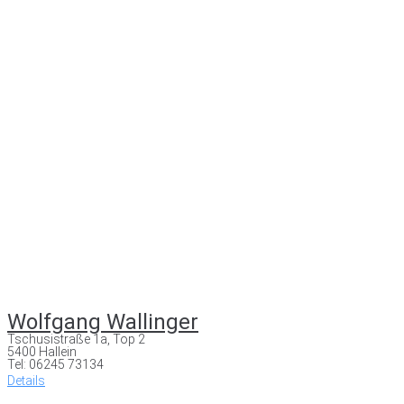
Wolfgang Wallinger
Tschusistraße 1a, Top 2
5400 Hallein
Tel: 06245 73134
Details