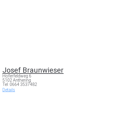
Josef Braunwieser
Hoferfeldweg 6
5102 Anthering
Tel: 0664 3537482
Details