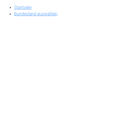
Skip
Startseite
to
Bundesland auswählen
content