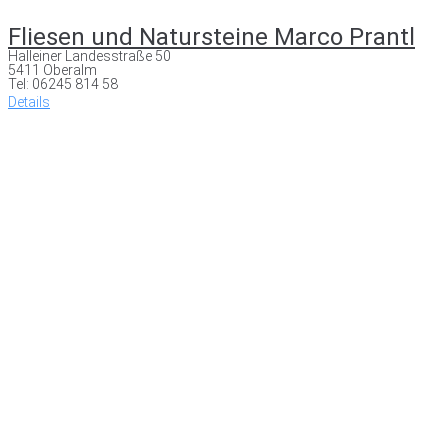
Fliesen und Natursteine Marco Prantl
Halleiner Landesstraße 50
5411 Oberalm
Tel: 06245 814 58
Details