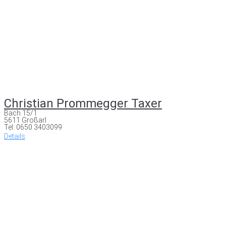
Christian Prommegger Taxer
Bach 15/1
5611 Großarl
Tel: 0650 3403099
Details