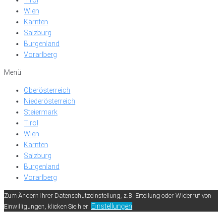
Wien
Kärnten
Salzburg
Burgenland
Vorarlberg
Menü
Oberösterreich
Niederösterreich
Steiermark
Tirol
Wien
Kärnten
Salzburg
Burgenland
Vorarlberg
Zum Ändern Ihrer Datenschutzeinstellung, z.B. Erteilung oder Widerruf von
Einstellungen
Einwilligungen, klicken Sie hier: