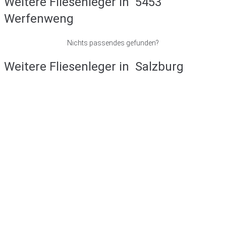
Weitere Fliesenleger in
5453
Werfenweng
Nichts passendes gefunden?
Weitere Fliesenleger in
Salzburg