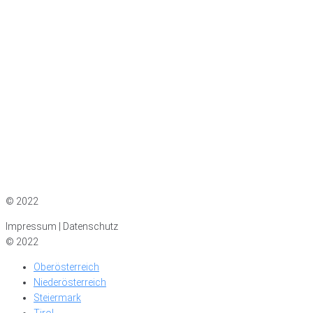
Impressum
|
Datenschutz
© 2022
Impressum | Datenschutz
© 2022
Oberösterreich
Niederösterreich
Steiermark
Tirol