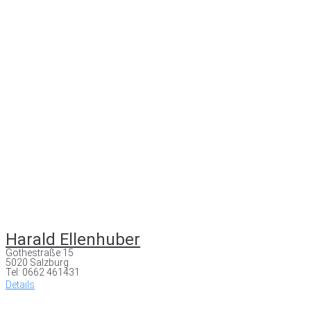
Harald Ellenhuber
Göthestraße 15
5020 Salzburg
Tel: 0662 461431
Details