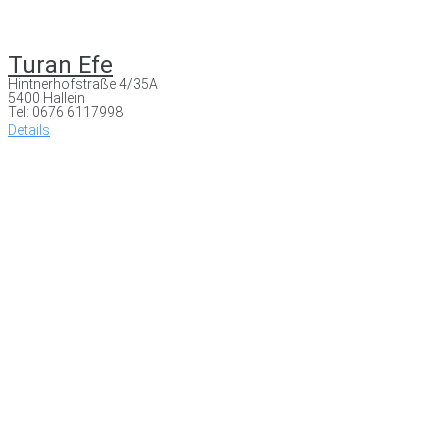
Turan Efe
Hintnerhofstraße 4/35A
5400 Hallein
Tel: 0676 6117998
Details