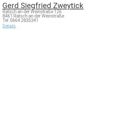
Gerd Siegfried Zweytick
Ratsch an der Weinstraße 126
8461 Ratsch an der Weinstraße
Tel: 0664 2835341
Details