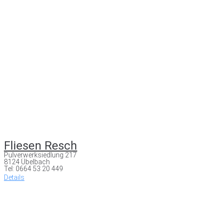
Fliesen Resch
Pulverwerksiedlung 217
8124 Übelbach
Tel: 0664 53 20 449
Details