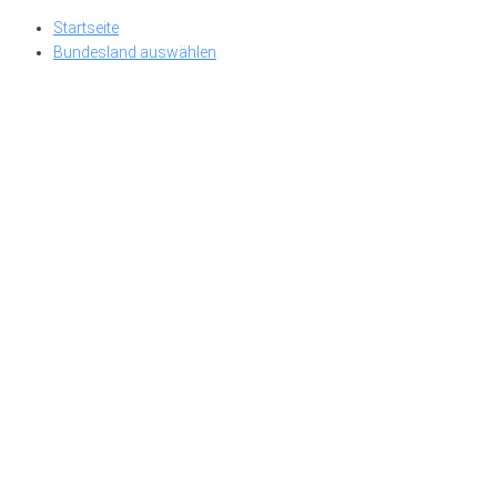
Skip
Startseite
to
Bundesland auswählen
content