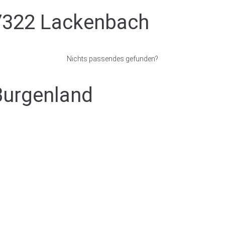
7322 Lackenbach
Nichts passendes gefunden?
Burgenland