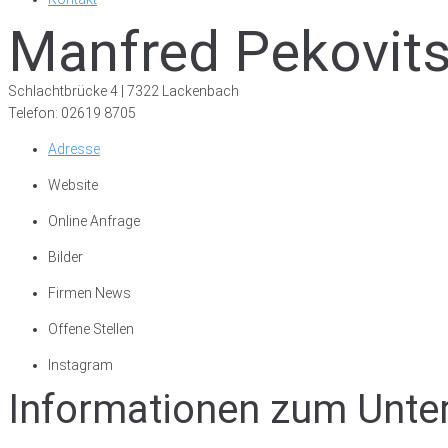
Manfred Pekovit
Schlachtbrücke 4 | 7322 Lackenbach
Telefon: 02619 8705
Adresse
Website
Online Anfrage
Bilder
Firmen News
Offene Stellen
Instagram
Informationen zum Unt