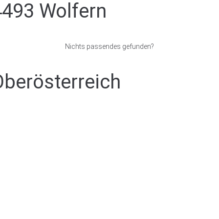
4493 Wolfern
Nichts passendes gefunden?
Oberösterreich