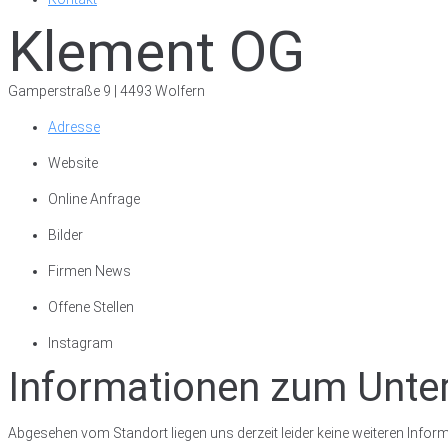
Klement OG
Gamperstraße 9 | 4493 Wolfern
Adresse
Website
Online Anfrage
Bilder
Firmen News
Offene Stellen
Instagram
Informationen zum Unt
Abgesehen vom Standort liegen uns derzeit leider keine weiteren Inform