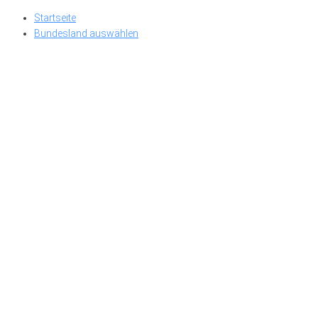
Skip
Startseite
to
Bundesland auswählen
content