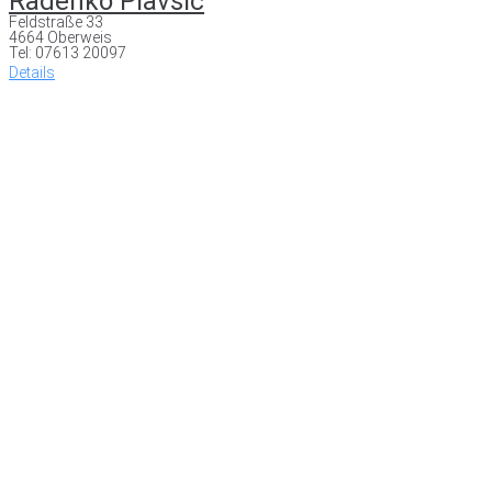
Radenko Plavsic
Feldstraße 33
4664 Oberweis
Tel: 07613 20097
Details