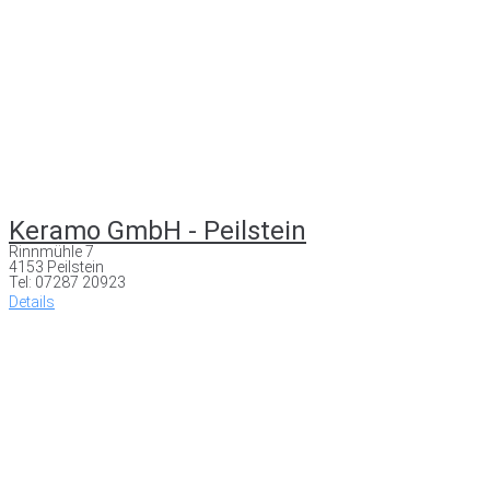
Keramo GmbH - Peilstein
Rinnmühle 7
4153 Peilstein
Tel: 07287 20923
Details