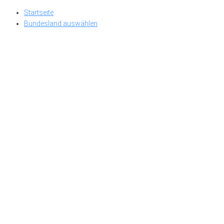
Skip
Startseite
to
Bundesland auswählen
content