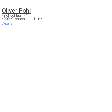
Oliver Pohl
Kirchschlag 17/1
4202 Kirchschlag bei Linz
Details