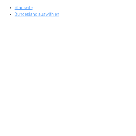
Skip
Startseite
to
Bundesland auswählen
content