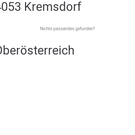
4053 Kremsdorf
Nichts passendes gefunden?
Oberösterreich