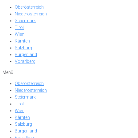
Oberösterreich
Niederösterreich
Steiermark
Tirol
Wien
Kärnten
Salzburg
Burgenland
Vorarlberg
Menü
Oberösterreich
Niederösterreich
Steiermark
Tirol
Wien
Kärnten
Salzburg
Burgenland
Vorarlberg