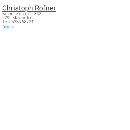
Christoph Rofner
Brandbergstraße 362
6290 Mayrhofen
Tel: 05285 63724
Details