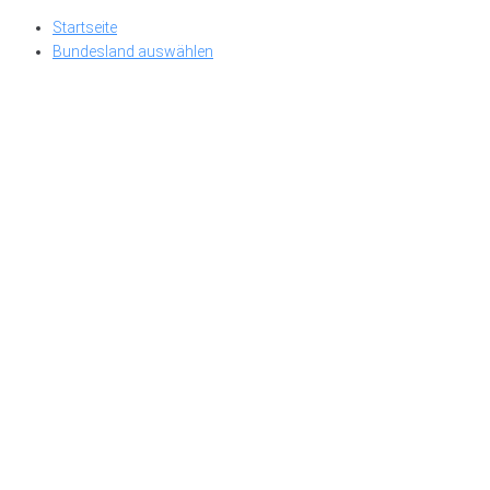
Skip
Startseite
to
Bundesland auswählen
content