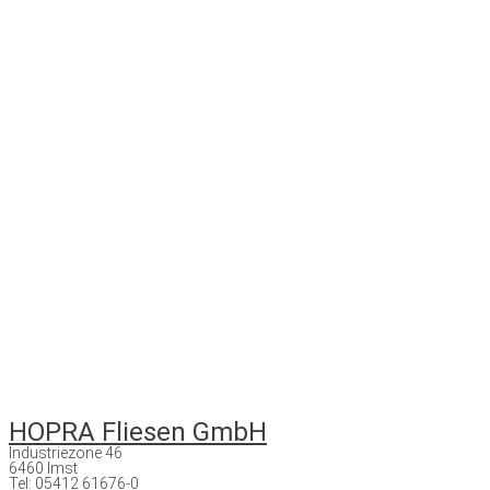
HOPRA Fliesen GmbH
Industriezone 46
6460 Imst
Tel: 05412 61676-0