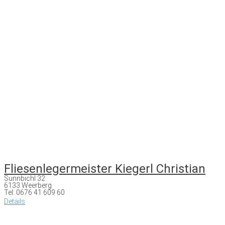
Fliesenlegermeister Kiegerl Christian
Sunnbichl 32
6133 Weerberg
Tel: 0676 41 609 60
Details