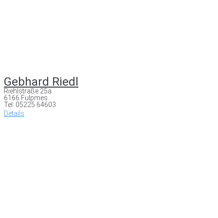
Gebhard Riedl
Riehlstraße 25a
6166 Fulpmes
Tel: 05225 64603
Details