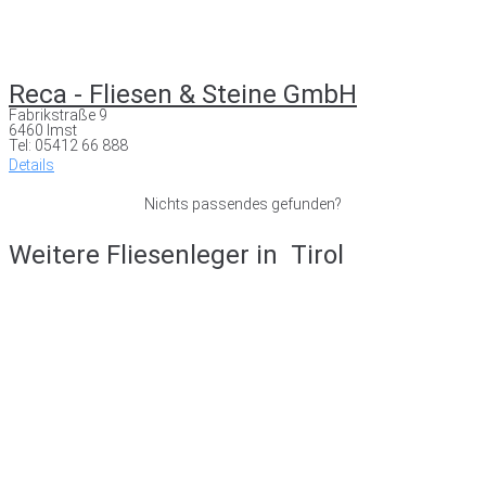
Reca - Fliesen & Steine GmbH
Fabrikstraße 9
6460 Imst
Tel: 05412 66 888
Details
Nichts passendes gefunden?
Weitere Fliesenleger in
Tirol