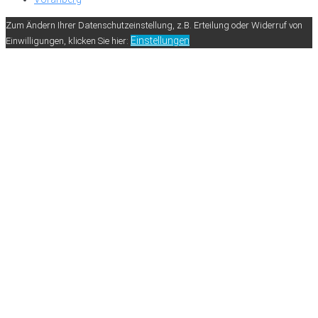
Zum Ändern Ihrer Datenschutzeinstellung, z.B. Erteilung oder Widerruf von
Einstellungen
Einwilligungen, klicken Sie hier: