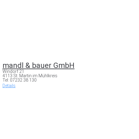
mandl & bauer GmbH
Windorf 21
4113 St. Martin im Mühlkreis
Tel: 07232 38 130
Details