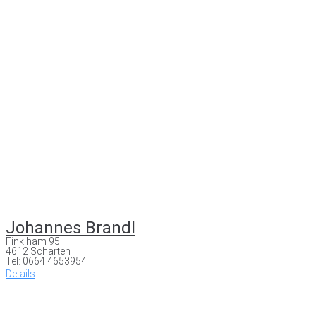
Johannes Brandl
Finklham 95
4612 Scharten
Tel: 0664 4653954
Details