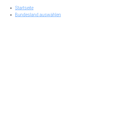
Skip
Startseite
to
Bundesland auswählen
content