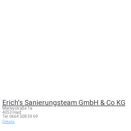
Erich's Sanierungsteam GmbH & Co KG
Marleystraße 1a
4053 Haid
Tel: 0664 508 59 69
Details