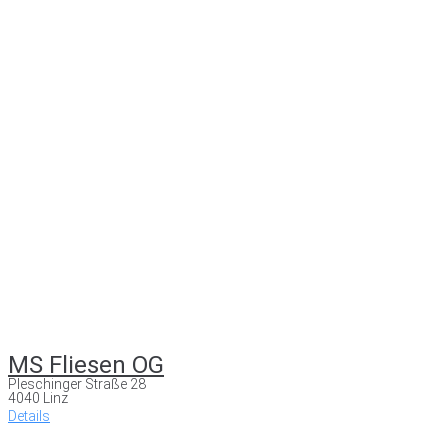
MS Fliesen OG
Pleschinger Straße 28
4040 Linz
Details