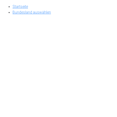
Skip
Startseite
to
Bundesland auswählen
content