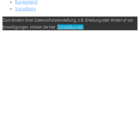
Burgenland
Vorarlberg
Zum Ändern Ihrer Datenschutzeinstellung, z.B. Erteilung oder Widerruf von
Einstellungen
Einwilligungen, klicken Sie hier: