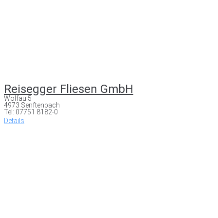
Reisegger Fliesen GmbH
Wolfau 5
4973 Senftenbach
Tel: 07751 8182-0
Details