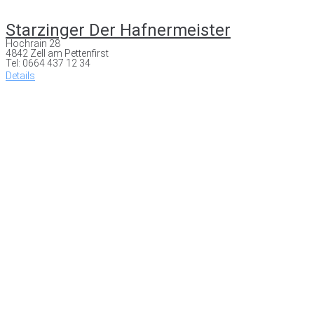
Starzinger Der Hafnermeister
Hochrain 28
4842 Zell am Pettenfirst
Tel: 0664 437 12 34
Details