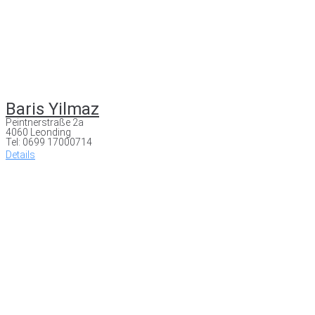
Baris Yilmaz
Peintnerstraße 2a
4060 Leonding
Tel: 0699 17000714
Details