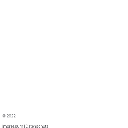
Impressum
|
Datenschutz
© 2022
Impressum | Datenschutz