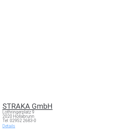
STRAKA GmbH
Lothringerplatz 9
2020 Hollabrunn
Tel: 02952 2683-0
Details