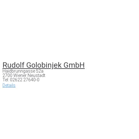
Rudolf Golobinjek GmbH
Haidbrunngasse 52a
2700 Wiener Neustadt
Tel: 02622 27640-0
Details