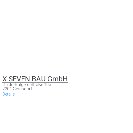
X SEVEN BAU GmbH
Guido-Rütgers-Straße 10c
2201 Gerasdorf
Details