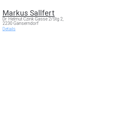
Markus Sallfert
Dr. Helmut Czink Gasse 2/Stg 2,
2230 Gänserndorf
Details