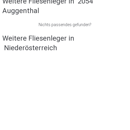
Weitere Fliesenleger in
2054
Auggenthal
Nichts passendes gefunden?
Weitere Fliesenleger in
Niederösterreich