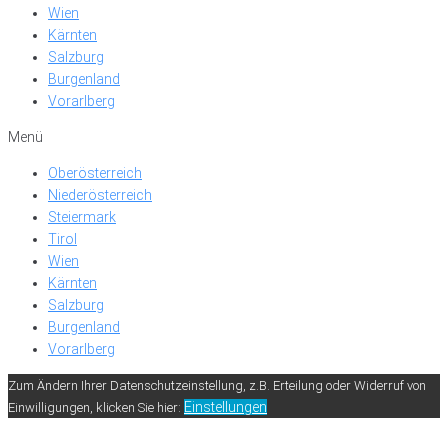
Wien
Kärnten
Salzburg
Burgenland
Vorarlberg
Menü
Oberösterreich
Niederösterreich
Steiermark
Tirol
Wien
Kärnten
Salzburg
Burgenland
Vorarlberg
Zum Ändern Ihrer Datenschutzeinstellung, z.B. Erteilung oder Widerruf von
Einstellungen
Einwilligungen, klicken Sie hier: