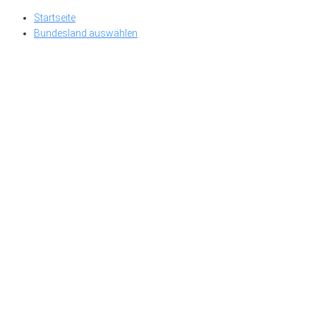
Skip
Startseite
to
Bundesland auswählen
content