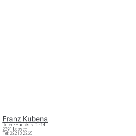
Franz Kubena
Untere Hauptstraße 14
2291 Lassee
Tel: 02213 2265