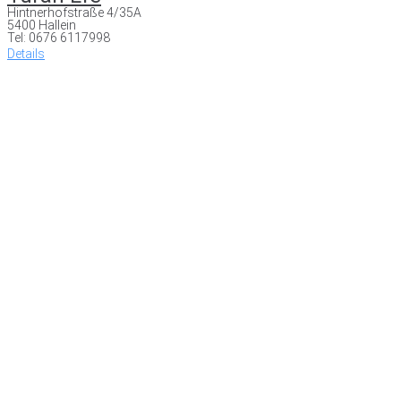
Hintnerhofstraße 4/35A
5400 Hallein
Tel: 0676 6117998
Details