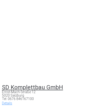
SD Komplettbau GmbH
Ernst-Mach-Straße 12
5020 Salzburg
Tel: 0676 846167100
Details