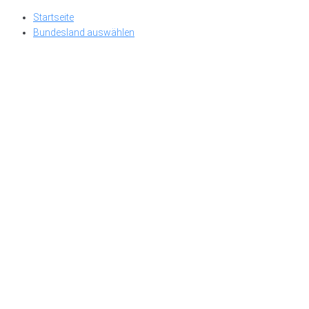
Skip
Startseite
to
Bundesland auswählen
content