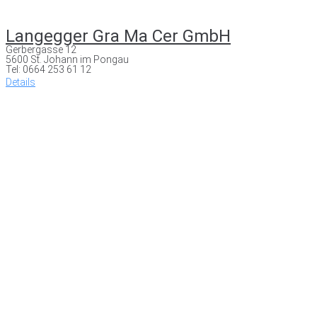
Langegger Gra Ma Cer GmbH
Gerbergasse 12
5600 St. Johann im Pongau
Tel: 0664 253 61 12
Details