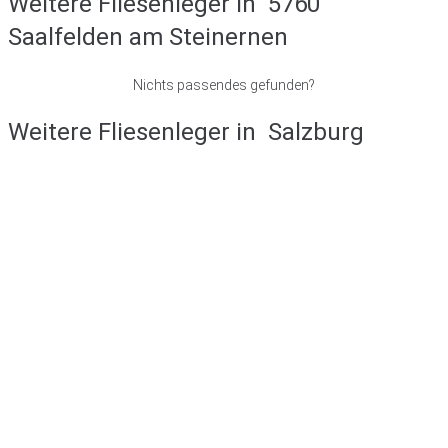
Weitere Fliesenleger in
5760
Saalfelden am Steinernen
Nichts passendes gefunden?
Weitere Fliesenleger in
Salzburg