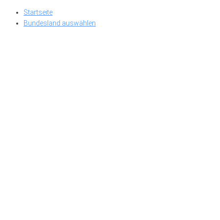
Skip
Startseite
to
Bundesland auswählen
content