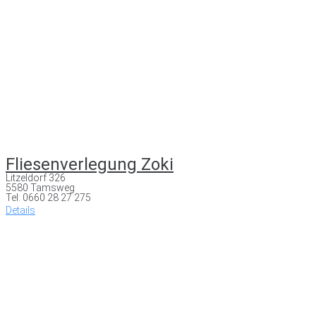
Fliesenverlegung Zoki
Litzeldorf 326
5580 Tamsweg
Tel: 0660 28 27 275
Details