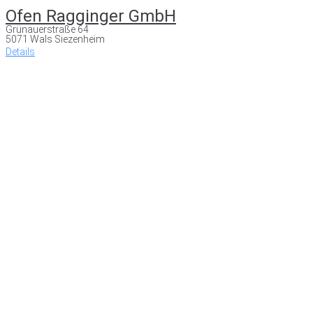
Ofen Ragginger GmbH
Grünauerstraße 64
5071 Wals Siezenheim
Details