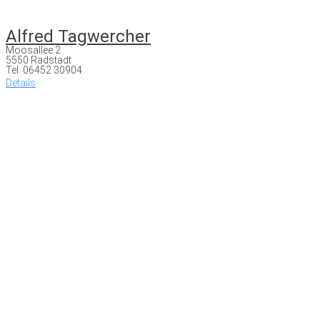
Alfred Tagwercher
Moosallee 2
5550 Radstadt
Tel: 06452 30904
Details