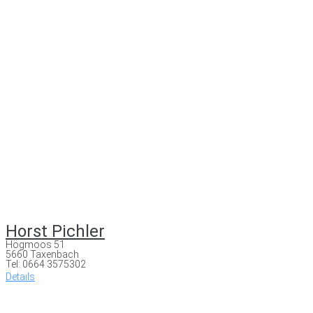
Horst Pichler
Högmoos 51
5660 Taxenbach
Tel: 0664 3575302
Details