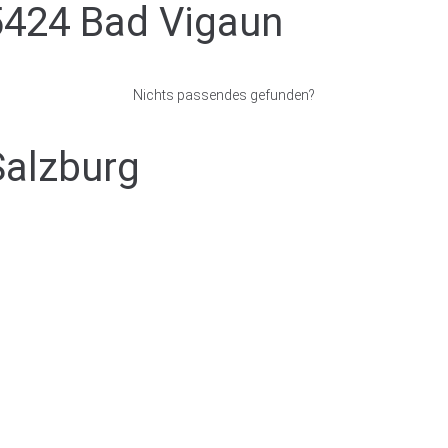
5424 Bad Vigaun
Nichts passendes gefunden?
Salzburg