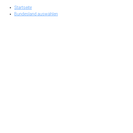
Skip
Startseite
to
Bundesland auswählen
content