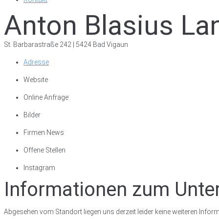
Anton Blasius La
St. Barbarastraße 242 | 5424 Bad Vigaun
Adresse
Website
Online Anfrage
Bilder
Firmen News
Offene Stellen
Instagram
Informationen zum Unt
Abgesehen vom Standort liegen uns derzeit leider keine weiteren Inform