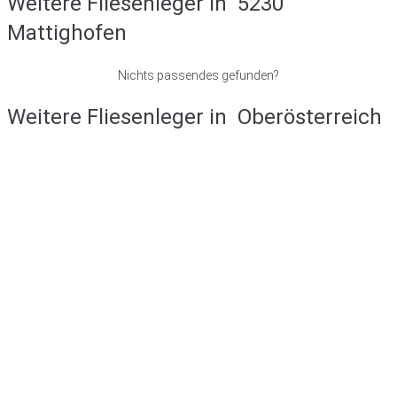
Weitere Fliesenleger in
5230
Mattighofen
Nichts passendes gefunden?
Weitere Fliesenleger in
Oberösterreich