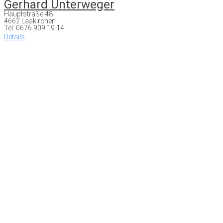
Gerhard Unterweger
Hauptstraße 48
4662 Laakirchen
Tel: 0676 909 19 14
Details