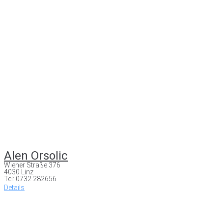
Alen Orsolic
Wiener Straße 376
4030 Linz
Tel: 0732 282656
Details