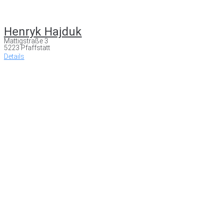
Henryk Hajduk
Mattigstraße 3
5223 Pfaffstätt
Details