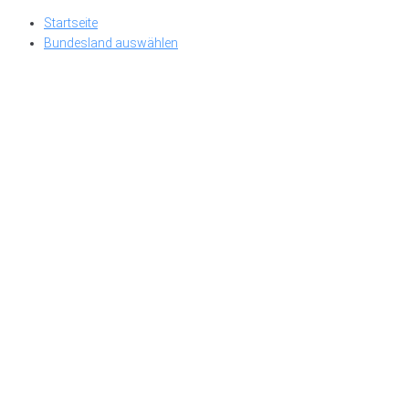
Skip
Startseite
to
Bundesland auswählen
content