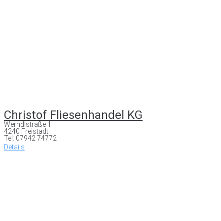
Christof Fliesenhandel KG
Werndlstraße 1
4240 Freistadt
Tel: 07942 74772
Details