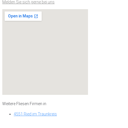
Melden Sie sich gerne bei uns
Weitere Fliesen Firmen in
4551 Ried im Traunkreis