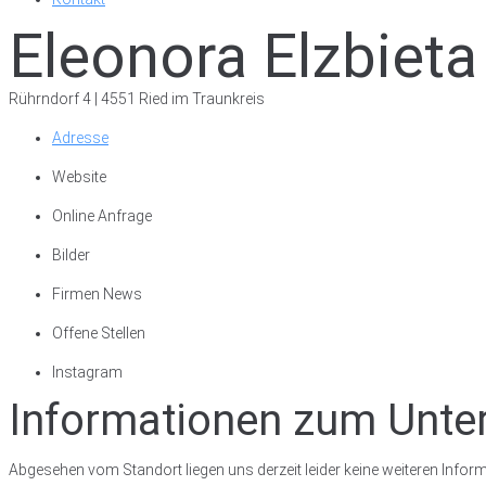
Eleonora Elzbieta
Rührndorf 4 | 4551 Ried im Traunkreis
Adresse
Website
Online Anfrage
Bilder
Firmen News
Offene Stellen
Instagram
Informationen zum Unt
Abgesehen vom Standort liegen uns derzeit leider keine weiteren Inform