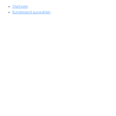
Skip
Startseite
to
Bundesland auswählen
content