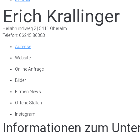
Erich Krallinger
Hellabründlweg 2 | 5411 Oberalm
Telefon: 06245 86383
Adresse
Website
Online Anfrage
Bilder
Firmen News
Offene Stellen
Instagram
Informationen zum Unt