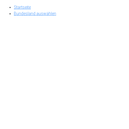
Skip
Startseite
to
Bundesland auswählen
content