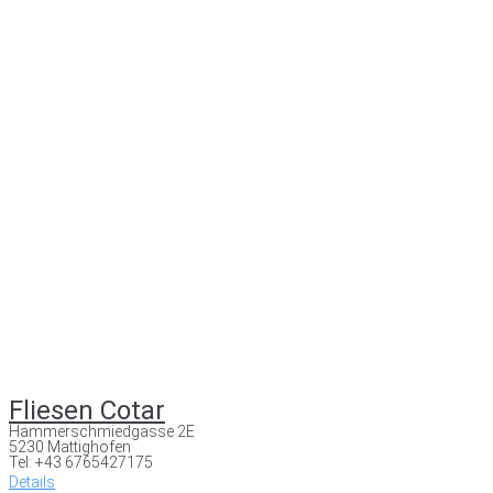
Fliesen Cotar
Hammerschmiedgasse 2E
5230 Mattighofen
Tel: +43 6765427175
Details