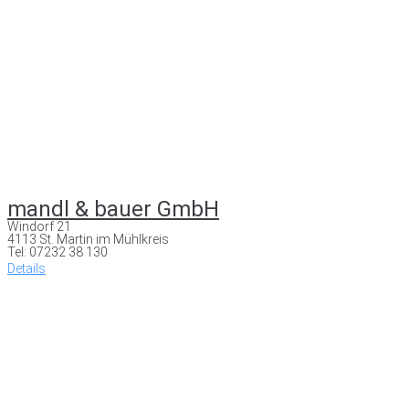
mandl & bauer GmbH
Windorf 21
4113 St. Martin im Mühlkreis
Tel: 07232 38 130
Details