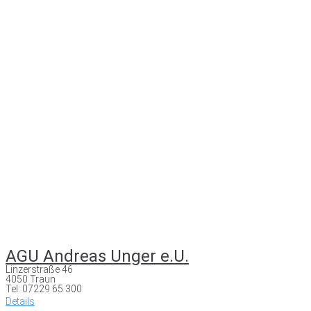
AGU Andreas Unger e.U.
Linzerstraße 46
4050 Traun
Tel: 07229 65 300
Details