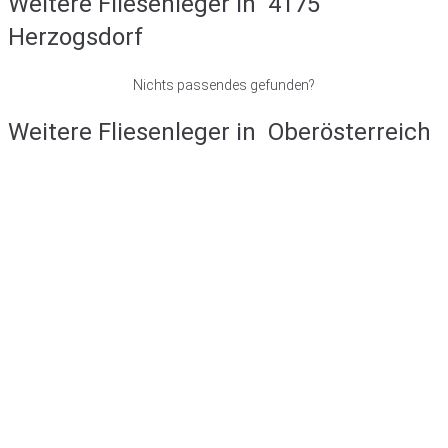
Weitere Fliesenleger in
4175
Herzogsdorf
Nichts passendes gefunden?
Weitere Fliesenleger in
Oberösterreich