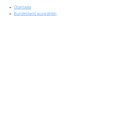
Skip
Startseite
to
Bundesland auswählen
content