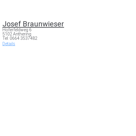
Josef Braunwieser
Hoferfeldweg 6
5102 Anthering
Tel: 0664 3537482
Details