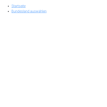
Skip
Startseite
to
Bundesland auswählen
content