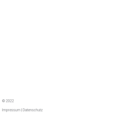
Impressum
|
Datenschutz
© 2022
Impressum | Datenschutz