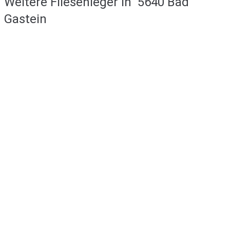
Weitere Fliesenleger in
5640 Bad
Gastein