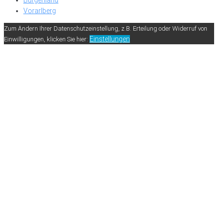
Vorarlberg
Zum Ändern Ihrer Datenschutzeinstellung, z.B. Erteilung oder Widerruf von
Einstellungen
Einwilligungen, klicken Sie hier: