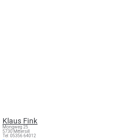
Klaus Fink
Mongweg 25
5730 Mittersill
Tel: 05356 64012