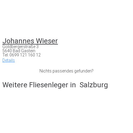
Johannes Wieser
Goldbergerstraße 3
5640 Bad Gastein
Tel: 0699 121 160 12
Details
Nichts passendes gefunden?
Weitere Fliesenleger in
Salzburg