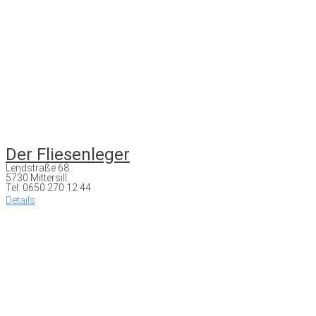
Der Fliesenleger
Lendstraße 68
5730 Mittersill
Tel: 0650 270 12 44
Details