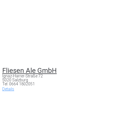
Fliesen Ale GmbH
Ignaz-Harrer-Straße 72
5020 Salzburg
Tel: 0664 1802051
Details