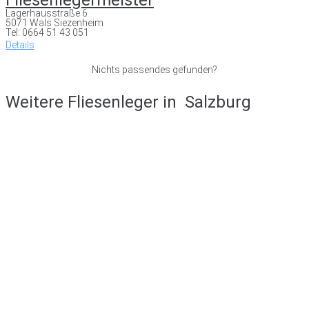
Lagerhausstraße 6
5071 Wals Siezenheim
Tel: 0664 51 43 051
Details
Nichts passendes gefunden?
Weitere Fliesenleger in
Salzburg