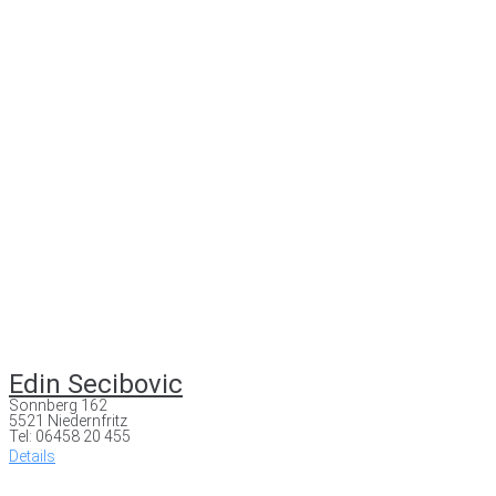
Edin Secibovic
Sonnberg 162
5521 Niedernfritz
Tel: 06458 20 455
Details