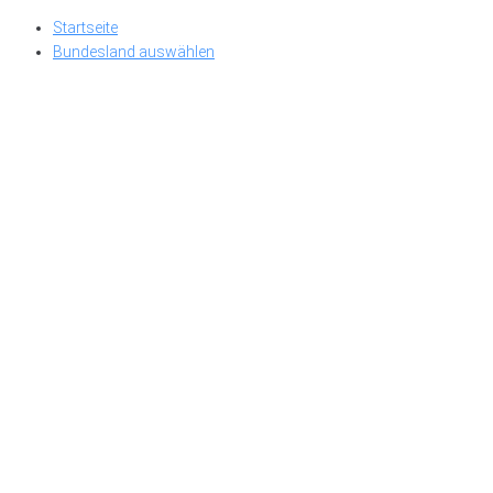
Skip
Startseite
to
Bundesland auswählen
content