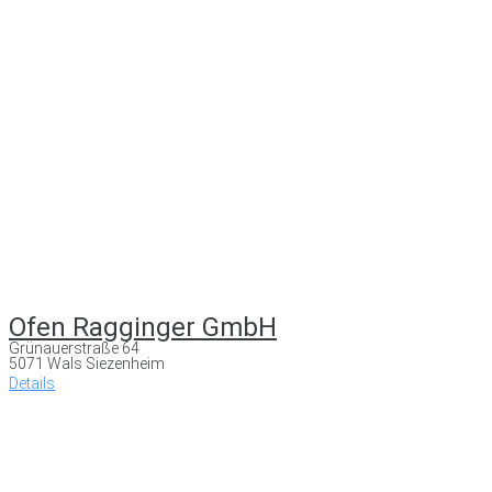
Ofen Ragginger GmbH
Grünauerstraße 64
5071 Wals Siezenheim
Details