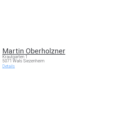
Martin Oberholzner
Krautgarten 1
5071 Wals Siezenheim
Details