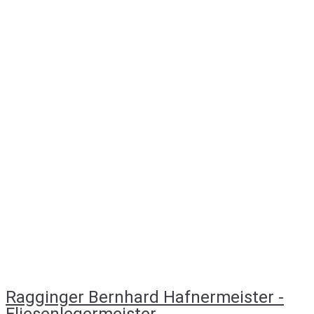
Ragginger Bernhard Hafnermeister -
Fliesenlegermeister