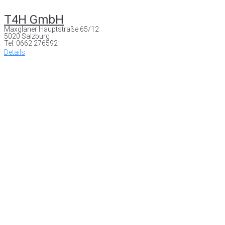
T4H GmbH
Maxglaner Hauptstraße 65/12
5020 Salzburg
Tel: 0662 276592
Details