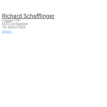
Richard Schafflinger
Luggau 174
5632 Dorfgastein
Tel: 06432 3426
Details