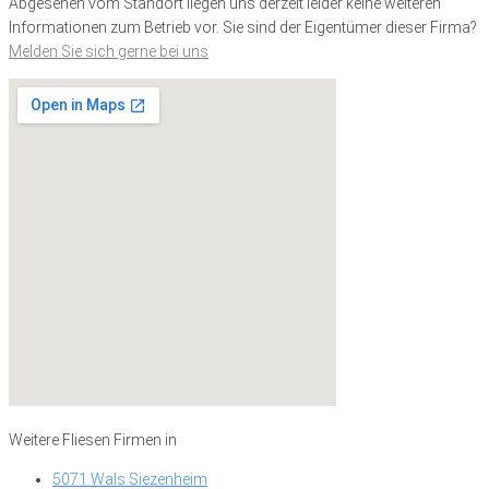
Abgesehen vom Standort liegen uns derzeit leider keine weiteren
Informationen zum Betrieb vor. Sie sind der Eigentümer dieser Firma?
Melden Sie sich gerne bei uns
Weitere Fliesen Firmen in
5071 Wals Siezenheim