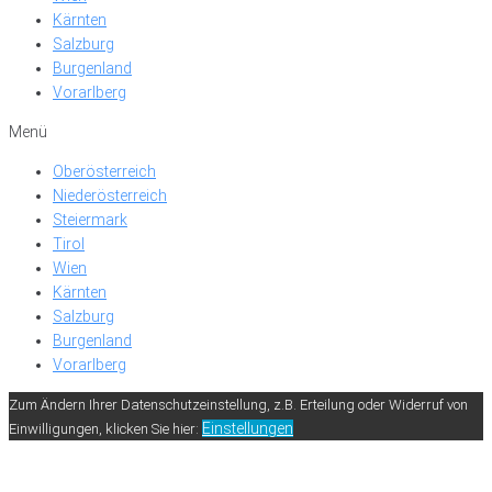
Kärnten
Salzburg
Burgenland
Vorarlberg
Menü
Oberösterreich
Niederösterreich
Steiermark
Tirol
Wien
Kärnten
Salzburg
Burgenland
Vorarlberg
Zum Ändern Ihrer Datenschutzeinstellung, z.B. Erteilung oder Widerruf von
Einstellungen
Einwilligungen, klicken Sie hier: