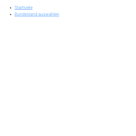
Skip
Startseite
to
Bundesland auswählen
content