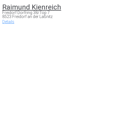
Raimund Kienreich
Freidorf Dorfring 38/Top 7
8523 Freidorf an der Laßnitz
Details