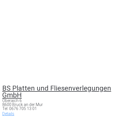
BS Platten und Fliesenverlegungen
GmbH
Oberaich 6
8600 Bruck an der Mur
Tel: 0676 705 13 01
Details