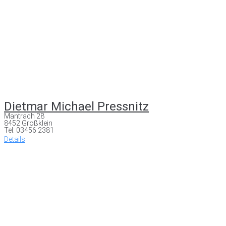
Dietmar Michael Pressnitz
Mantrach 28
8452 Großklein
Tel: 03456 2381
Details