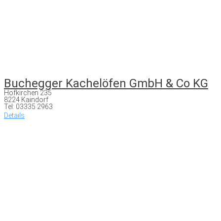
Buchegger Kachelöfen GmbH & Co KG
Hofkirchen 235
8224 Kaindorf
Tel: 03335 2963
Details