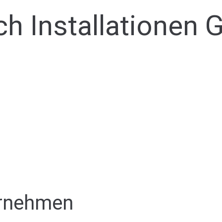
sch Installationen
ernehmen