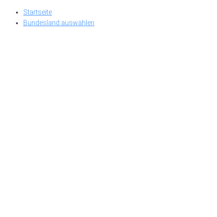
Skip
Startseite
to
Bundesland auswählen
content