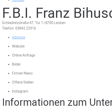
F.B.I. Franz Bihu
Schladnitzstraße 47, Tür 1 | 8700 Leoben
Telefon: 03842 22916
Adresse
Website
Online Anfrage
Bilder
Firmen News
Offene Stellen
Instagram
Informationen zum Unt