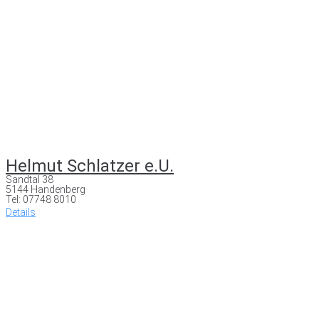
Helmut Schlatzer e.U.
Sandtal 38
5144 Handenberg
Tel: 07748 8010
Details