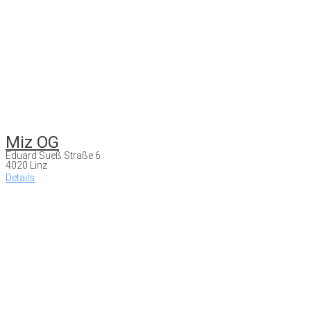
Miz OG
Eduard Sueß Straße 6
4020 Linz
Details