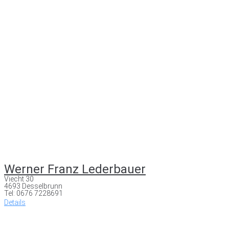
Werner Franz Lederbauer
Viecht 30
4693 Desselbrunn
Tel: 0676 7228691
Details