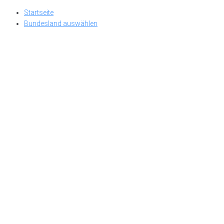
Skip
Startseite
to
Bundesland auswählen
content