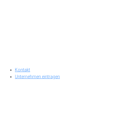
Kontakt
Unternehmen eintragen