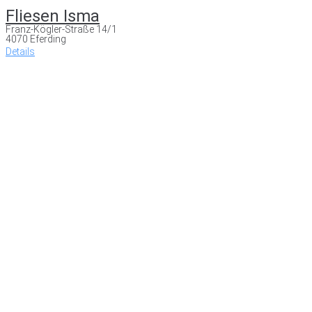
Fliesen Isma
Franz-Kögler-Straße 14/1
4070 Eferding
Details