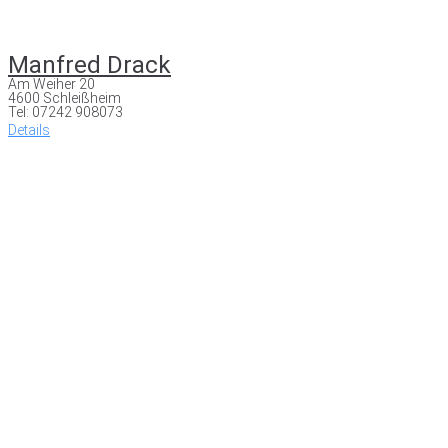
Manfred Drack
Am Weiher 20
4600 Schleißheim
Tel: 07242 908073
Details