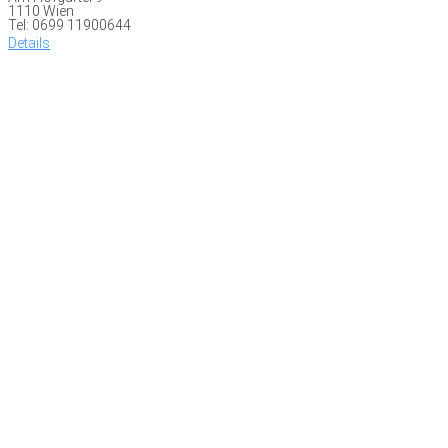
1110 Wien
Tel: 0699 11900644
Details