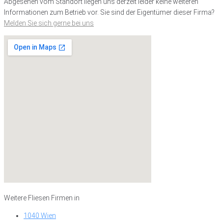
Abgesehen vom Standort liegen uns derzeit leider keine weiteren
Informationen zum Betrieb vor. Sie sind der Eigentümer dieser Firma?
Melden Sie sich gerne bei uns
Weitere Fliesen Firmen in
1040 Wien