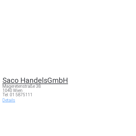
Saco HandelsGmbH
Mageretenstraße 38
1040 Wien
Tel: 01 5875111
Details