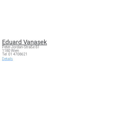
Eduard Vanasek
Peter-Jordan-Straße 81
1180 Wien
Tel: 01 4708621
Details