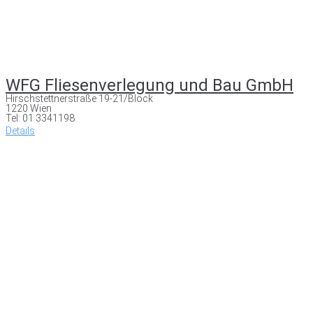
WFG Fliesenverlegung und Bau GmbH
Hirschstettnerstraße 19-21/Block
1220 Wien
Tel: 01 3341198
Details