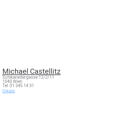
Michael Castellitz
Schikanedergasse 12/2/11
1040 Wien
Tel: 01 345 14 31
Details