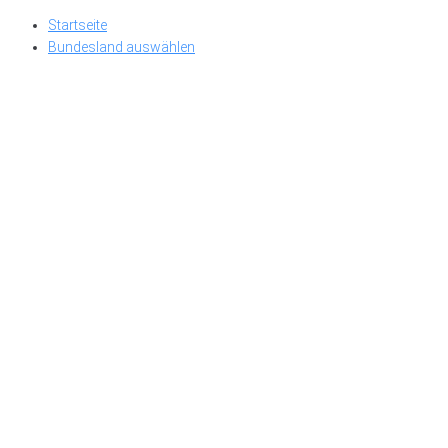
Skip
Startseite
to
Bundesland auswählen
content