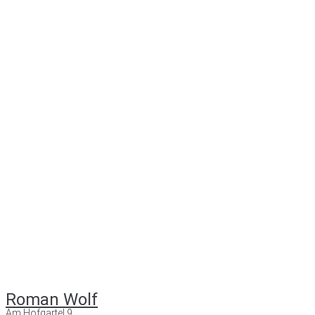
Roman Wolf
Am Hofgartel 9