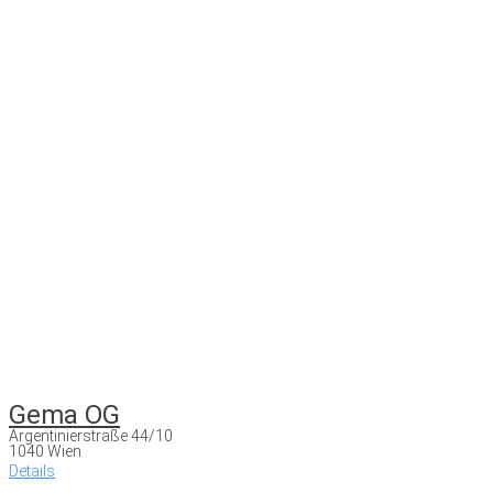
Gema OG
Argentinierstraße 44/10
1040 Wien
Details