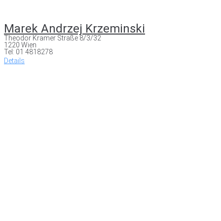
Marek Andrzej Krzeminski
Theodor Kramer Straße 8/3/32
1220 Wien
Tel: 01 4818278
Details