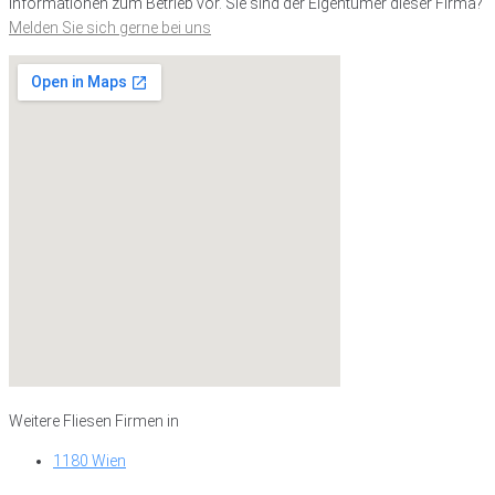
Informationen zum Betrieb vor. Sie sind der Eigentümer dieser Firma?
Melden Sie sich gerne bei uns
Weitere Fliesen Firmen in
1180 Wien