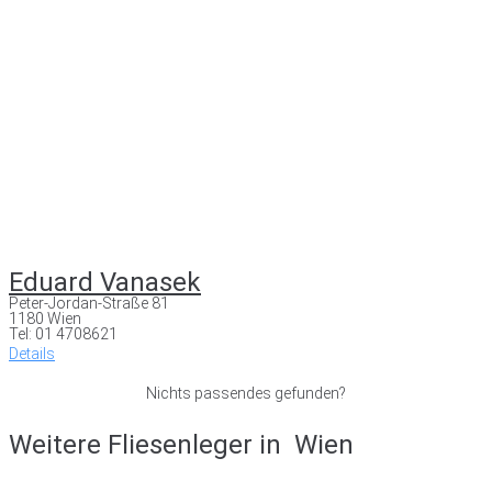
Eduard Vanasek
Peter-Jordan-Straße 81
1180 Wien
Tel: 01 4708621
Details
Nichts passendes gefunden?
Weitere Fliesenleger in
Wien