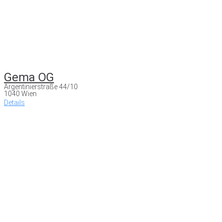
Gema OG
Argentinierstraße 44/10
1040 Wien
Details