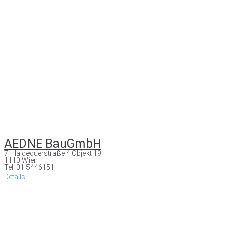
AEDNE BauGmbH
7. Haidequerstraße 4 Objekt 19
1110 Wien
Tel: 01 5446151
Details