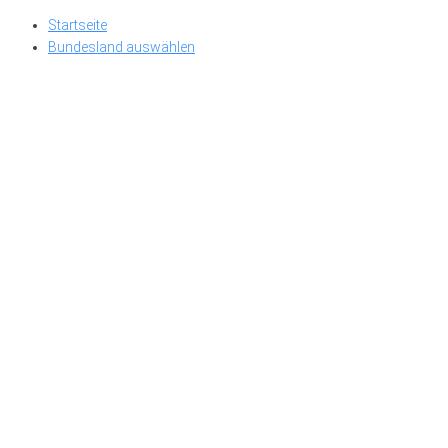
Skip
Startseite
to
Bundesland auswählen
content