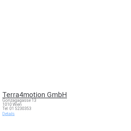
Terra4motion GmbH
Gonzagagasse 13
1010 Wien
Tel: 01 5230353
Details