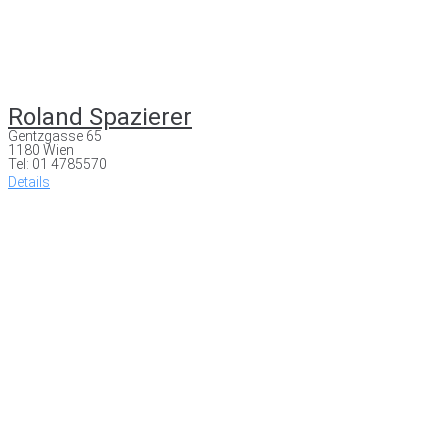
Roland Spazierer
Gentzgasse 65
1180 Wien
Tel: 01 4785570
Details