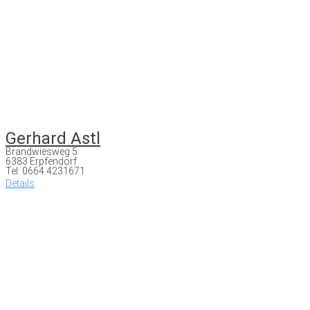
Gerhard Astl
Brandwiesweg 5
6383 Erpfendorf
Tel: 0664 4231671
Details