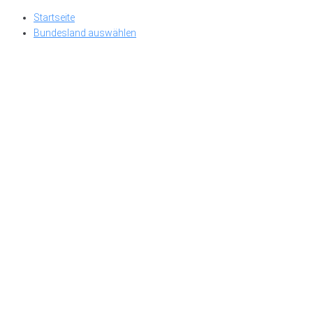
Skip
Startseite
to
Bundesland auswählen
content