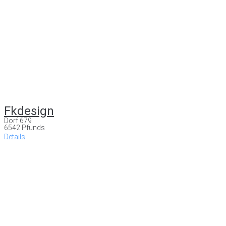
Fkdesign
Dorf 679
6542 Pfunds
Details