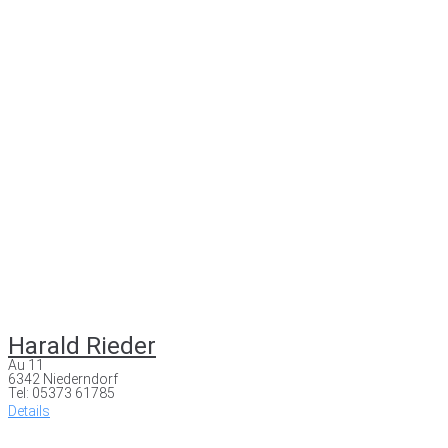
Harald Rieder
Au 11
6342 Niederndorf
Tel: 05373 61785
Details