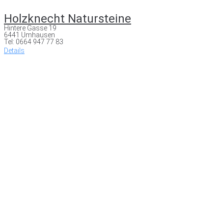
Holzknecht Natursteine
Hintere Gasse 19
6441 Umhausen
Tel: 0664 947 77 83
Details