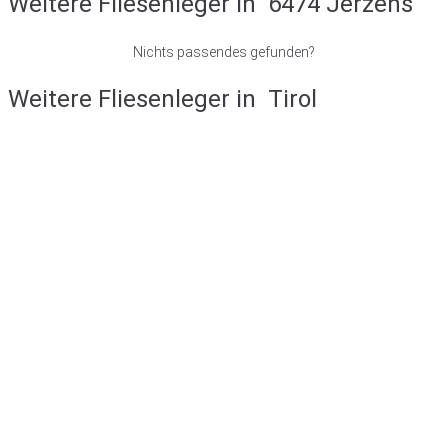
Weitere Fliesenleger in
6474 Jerzens
Nichts passendes gefunden?
Weitere Fliesenleger in
Tirol