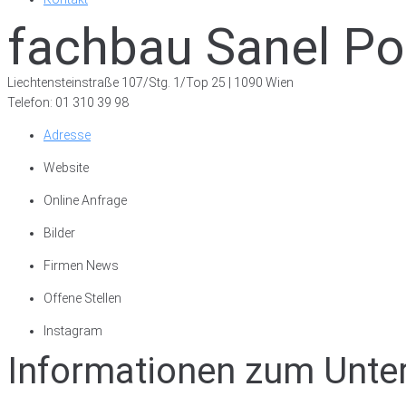
fachbau Sanel Pot
Liechtensteinstraße 107/Stg. 1/Top 25 | 1090 Wien
Telefon: 01 310 39 98
Adresse
Website
Online Anfrage
Bilder
Firmen News
Offene Stellen
Instagram
Informationen zum Unt