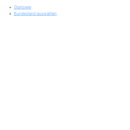
Skip
Startseite
to
Bundesland auswählen
content