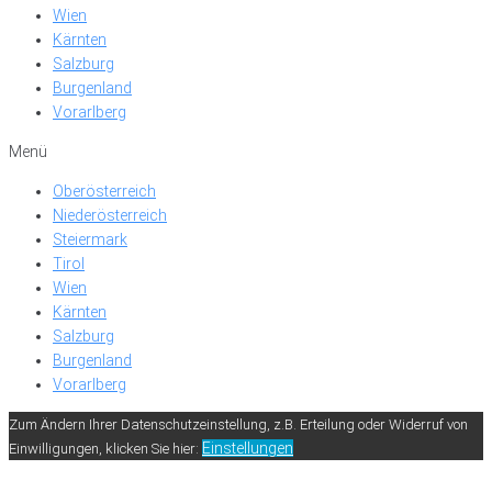
Wien
Kärnten
Salzburg
Burgenland
Vorarlberg
Menü
Oberösterreich
Niederösterreich
Steiermark
Tirol
Wien
Kärnten
Salzburg
Burgenland
Vorarlberg
Zum Ändern Ihrer Datenschutzeinstellung, z.B. Erteilung oder Widerruf von
Einstellungen
Einwilligungen, klicken Sie hier: