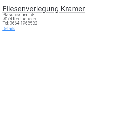
Fliesenverlegung Kramer
Plaschischen 58
9074 Keutschach
Tel: 0664 1968582
Details