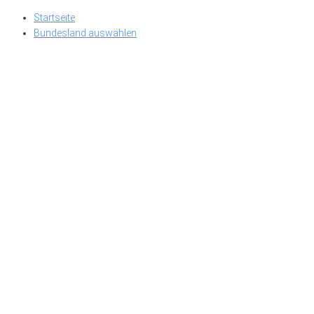
Skip
Startseite
to
Bundesland auswählen
content