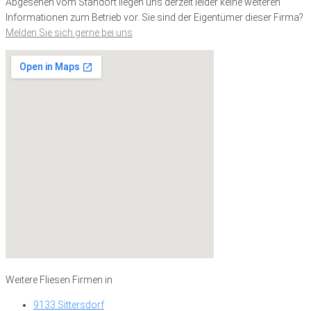
Abgesehen vom Standort liegen uns derzeit leider keine weiteren
Informationen zum Betrieb vor. Sie sind der Eigentümer dieser Firma?
Melden Sie sich gerne bei uns
Weitere Fliesen Firmen in
9133 Sittersdorf