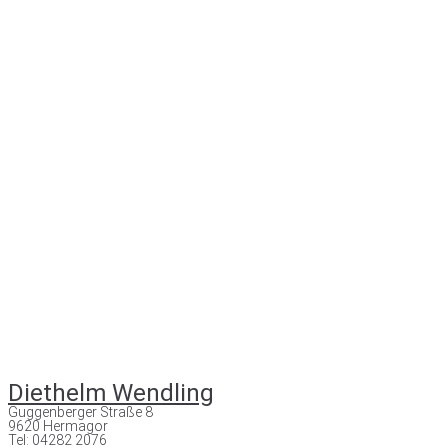
Diethelm Wendling
Guggenberger Straße 8
9620 Hermagor
Tel: 04282 2076