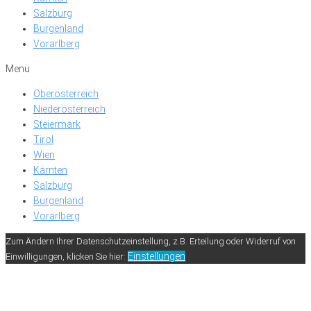
Salzburg
Burgenland
Vorarlberg
Menü
Oberösterreich
Niederösterreich
Steiermark
Tirol
Wien
Kärnten
Salzburg
Burgenland
Vorarlberg
Zum Ändern Ihrer Datenschutzeinstellung, z.B. Erteilung oder Widerruf von
Einstellungen
Einwilligungen, klicken Sie hier: