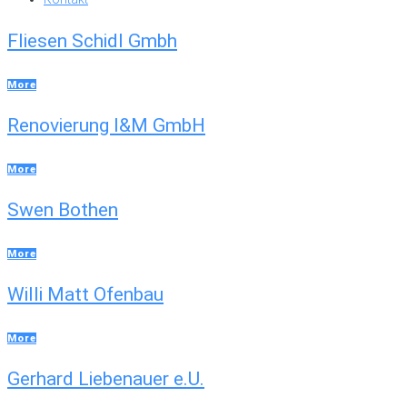
Fliesen Schidl Gmbh
More
Renovierung I&M GmbH
More
Swen Bothen
More
Willi Matt Ofenbau
More
Gerhard Liebenauer e.U.