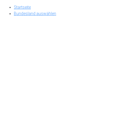
Skip
Startseite
to
Bundesland auswählen
content