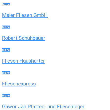
More
Maier Fliesen GmbH
More
Robert Schuhbauer
More
Fliesen Hausharter
More
Fliesenexpress
More
Gawor Jan Platten- und Fliesenleger