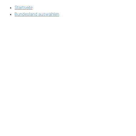
Skip
Startseite
to
Bundesland auswählen
content