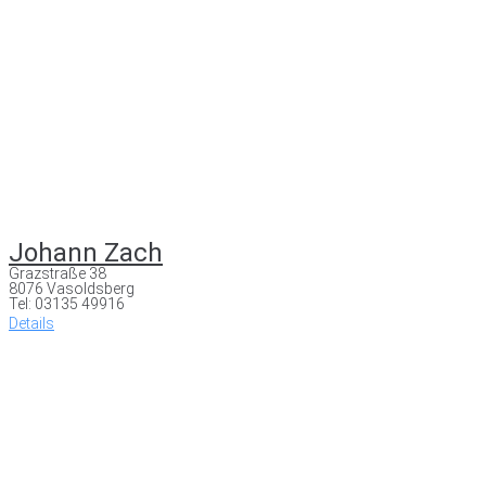
Johann Zach
Grazstraße 38
8076 Vasoldsberg
Tel: 03135 49916
Details