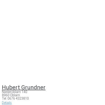
Hubert Grundner
Niederöblarn 140
8960 Öblarn
Tel: 0676 4323810
Details