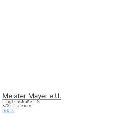
Meister Mayer e.U.
Lungitztalstraße 118
8232 Grafendorf
Details