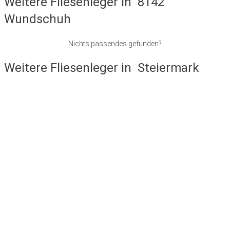
Weitere Fliesenleger in
8142
Wundschuh
Nichts passendes gefunden?
Weitere Fliesenleger in
Steiermark