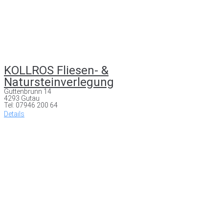
KOLLROS Fliesen- &
Natursteinverlegung
Guttenbrunn 14
4293 Gutau
Tel: 07946 200 64
Details