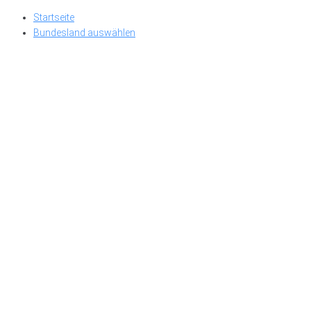
Skip
Startseite
to
Bundesland auswählen
content