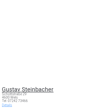
Gustav Steinbacher
Schottstraße 29
4600 Wels
Tel: 07242 73466
Details