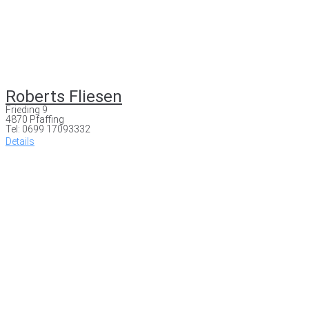
Roberts Fliesen
Frieding 9
4870 Pfaffing
Tel: 0699 17093332
Details