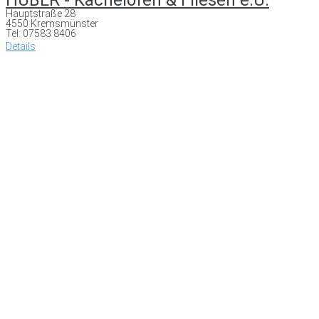
Hauptstraße 28
4550 Kremsmünster
Tel: 07583 8406
Details