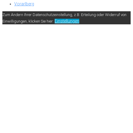
Vorarlberg
Zum Ändern Ihrer Datenschutzeinstellung, z.B. Erteilung oder Widerruf von
Einstellungen
Einwilligungen, klicken Sie hier: