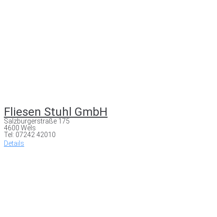
Fliesen Stuhl GmbH
Salzburgerstraße 175
4600 Wels
Tel: 07242 42010
Details