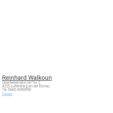
Reinhard Walkoun
Oberfeldstraße 24/Tür 2
4225 Luftenberg an der Donau
Tel: 0660 4340090
Details