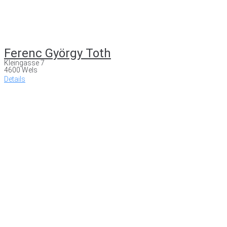
Ferenc György Toth
Kleingasse 7
4600 Wels
Details