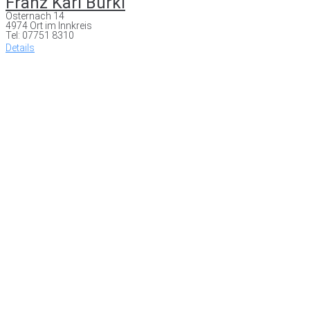
Franz Karl Bürkl
Osternach 14
4974 Ort im Innkreis
Tel: 07751 8310
Details