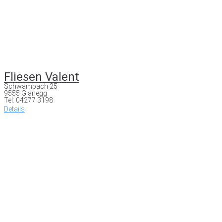
Fliesen Valent
Schwambach 25
9555 Glanegg
Tel: 04277 3198
Details