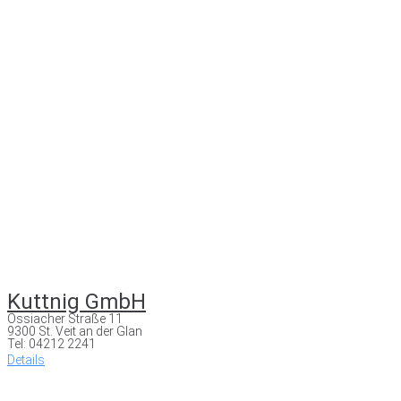
Kuttnig GmbH
Ossiacher Straße 11
9300 St. Veit an der Glan
Tel: 04212 2241
Details