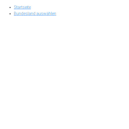
Skip
Startseite
to
Bundesland auswählen
content