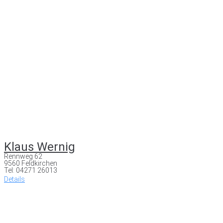
Klaus Wernig
Rennweg 62
9560 Feldkirchen
Tel: 04271 26013
Details