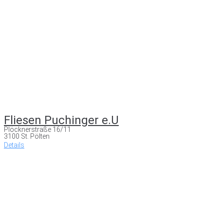
Fliesen Puchinger e.U
Plöcknerstraße 16/11
3100 St. Pölten
Details