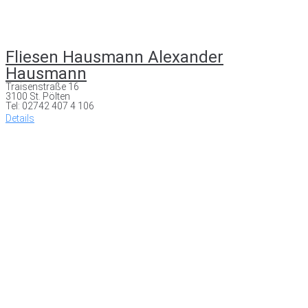
Fliesen Hausmann Alexander
Hausmann
Traisenstraße 16
3100 St. Pölten
Tel: 02742 407 4 106
Details