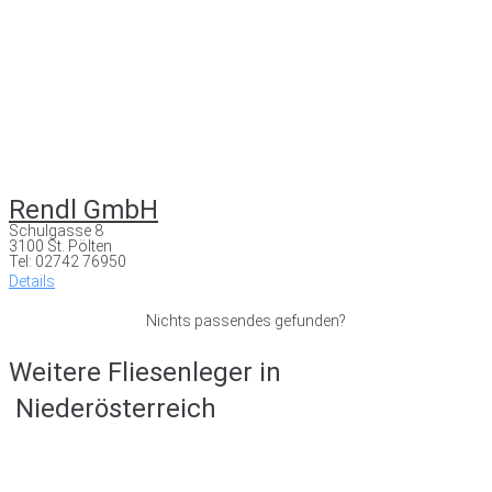
Rendl GmbH
Schulgasse 8
3100 St. Pölten
Tel: 02742 76950
Details
Nichts passendes gefunden?
Weitere Fliesenleger in
Niederösterreich