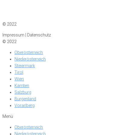
Impressum
|
Datenschutz
© 2022
Impressum | Datenschutz
© 2022
Oberösterreich
Niederösterreich
Steiermark
Tirol
Wien
Kärnten
Salzburg
Burgenland
Vorarlberg
Menü
Oberösterreich
Niederösterreich