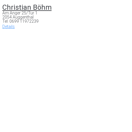
Christian Böhm
Am Anger 25/Tür 1
2054 Auggenthal
Tel: 0699 11972239
Details