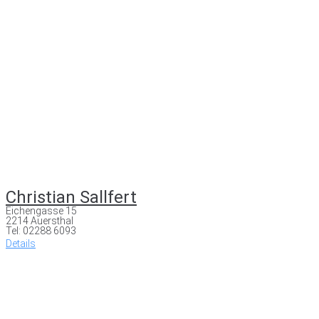
Christian Sallfert
Eichengasse 15
2214 Auersthal
Tel: 02288 6093
Details