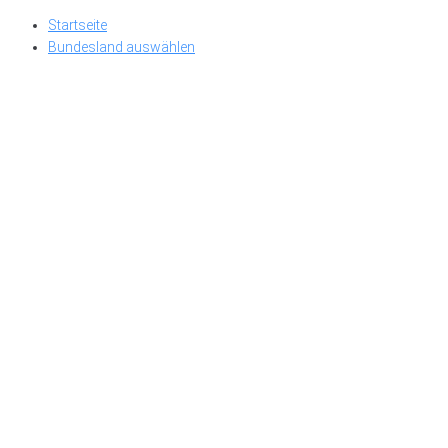
Skip
Startseite
to
Bundesland auswählen
content