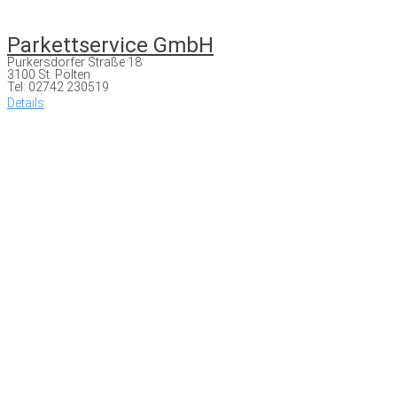
Parkettservice GmbH
Purkersdorfer Straße 18
3100 St. Pölten
Tel: 02742 230519
Details