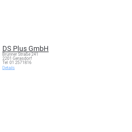
DS Plus GmbH
Brünner Straße 241
2201 Gerasdorf
Tel: 01 2571816
Details