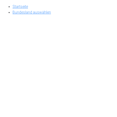
Skip
Startseite
to
Bundesland auswählen
content