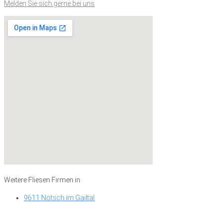
Melden Sie sich gerne bei uns
Weitere Fliesen Firmen in
9611 Nötsch im Gailtal