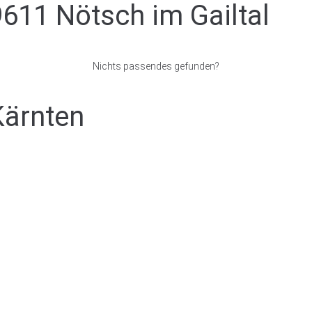
9611 Nötsch im Gailtal
Nichts passendes gefunden?
Kärnten