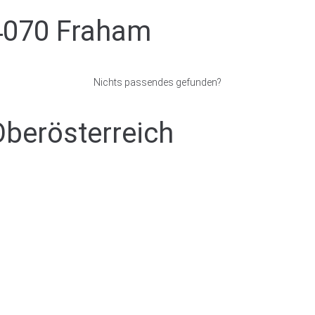
4070 Fraham
Nichts passendes gefunden?
Oberösterreich