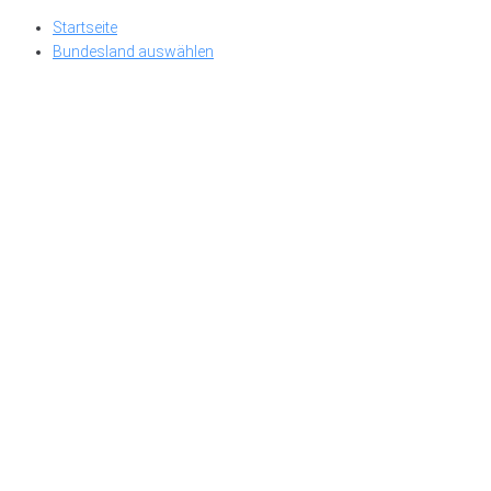
Skip
Startseite
to
Bundesland auswählen
content