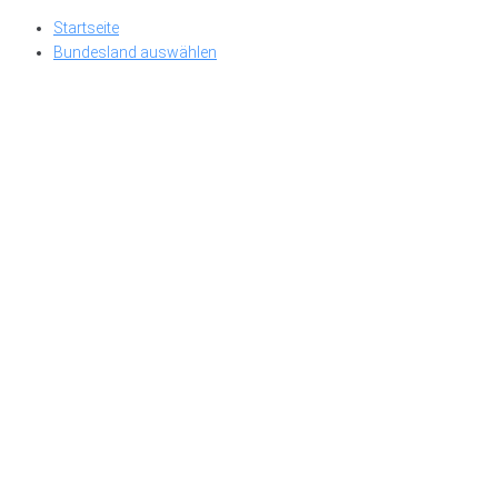
Skip
Startseite
to
Bundesland auswählen
content