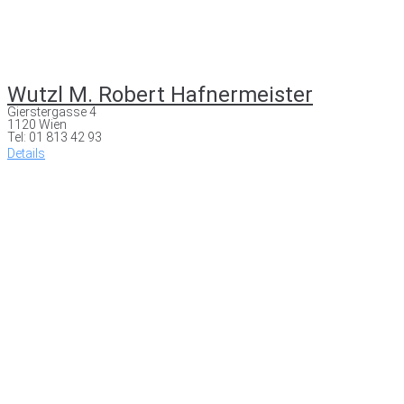
Wutzl M. Robert Hafnermeister
Gierstergasse 4
1120 Wien
Tel: 01 813 42 93
Details