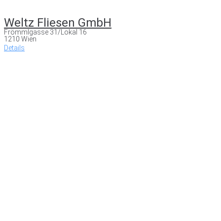
Weltz Fliesen GmbH
Frömmlgasse 31/Lokal 16
1210 Wien
Details