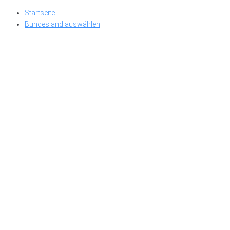
Skip
Startseite
to
Bundesland auswählen
content