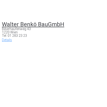
Walter Benkö BauGmbH
Biberhaufenweg 43
1220 Wien
Tel: 01 283 23 23
Details