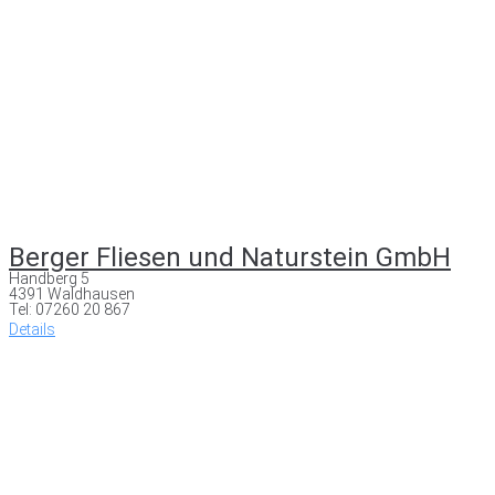
Berger Fliesen und Naturstein GmbH
Handberg 5
4391 Waldhausen
Tel: 07260 20 867
Details