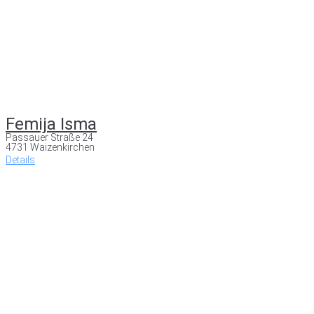
Femija Isma
Passauer Straße 24
4731 Waizenkirchen
Details