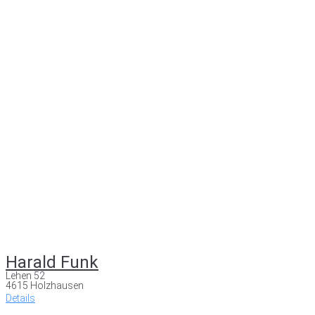
Harald Funk
Lehen 52
4615 Holzhausen
Details