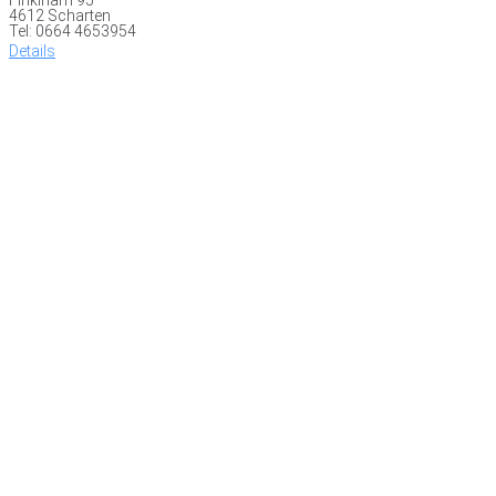
4612 Scharten
Tel: 0664 4653954
Details