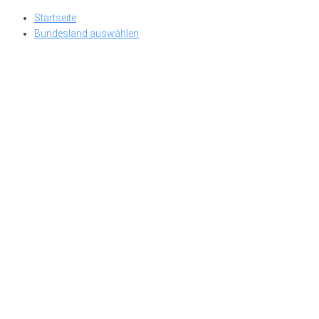
Skip
Startseite
to
Bundesland auswählen
content