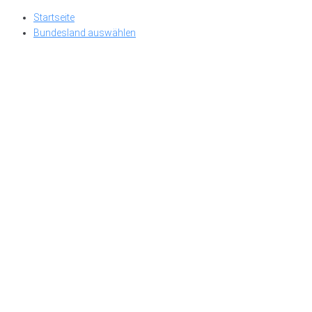
Skip
Startseite
to
Bundesland auswählen
content