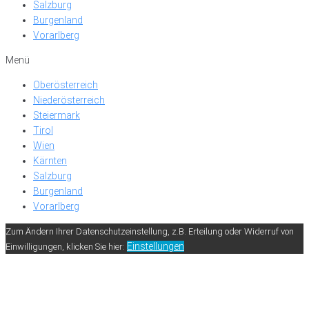
Salzburg
Burgenland
Vorarlberg
Menü
Oberösterreich
Niederösterreich
Steiermark
Tirol
Wien
Kärnten
Salzburg
Burgenland
Vorarlberg
Zum Ändern Ihrer Datenschutzeinstellung, z.B. Erteilung oder Widerruf von
Einstellungen
Einwilligungen, klicken Sie hier: