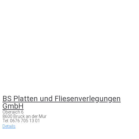
BS Platten und Fliesenverlegungen
GmbH
Oberaich 6
8600 Bruck an der Mur
Tel: 0676 705 13 01
Details