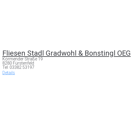
Fliesen Stadl Gradwohl & Bonstingl OEG
Körmender Straße 19
8280 Fürstenfeld
Tel: 03382 53197
Details