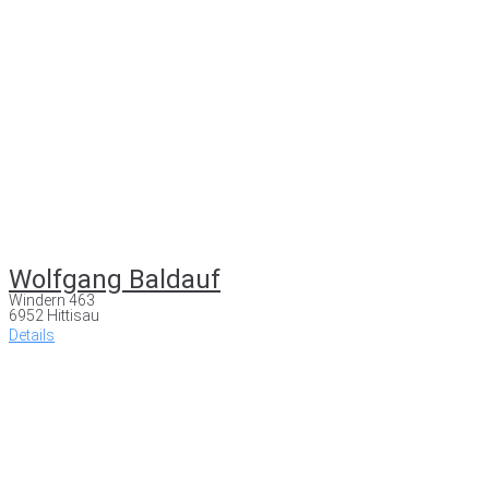
Wolfgang Baldauf
Windern 463
6952 Hittisau
Details