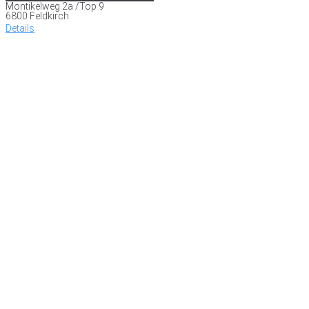
Montikelweg 2a /Top 9
6800 Feldkirch
Details