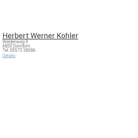
Herbert Werner Kohler
Weidenweg 9
6850 Dornbirn
Tel: 05572 28586
Details