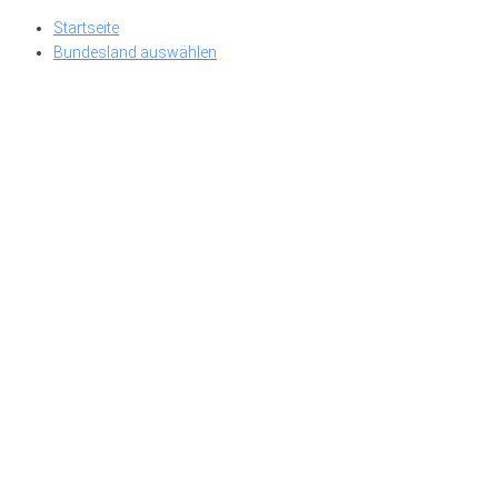
Skip
Startseite
to
Bundesland auswählen
content