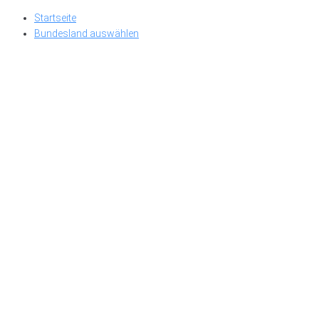
Skip
Startseite
to
Bundesland auswählen
content