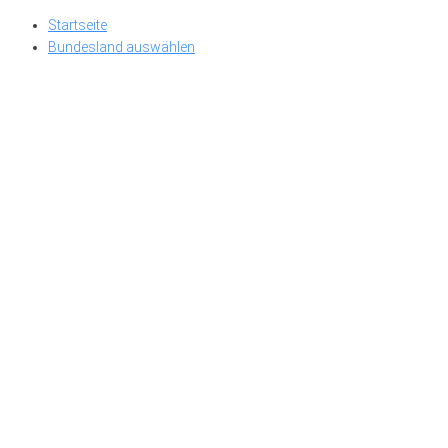
Skip
Startseite
to
Bundesland auswählen
content