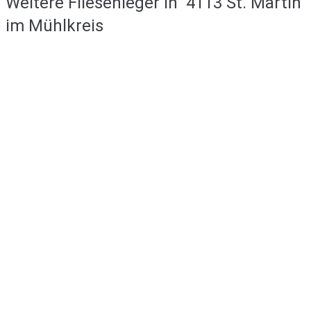
Weitere Fliesenleger in
4113 St. Martin
im Mühlkreis