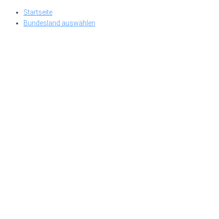
Skip
Startseite
to
Bundesland auswählen
content