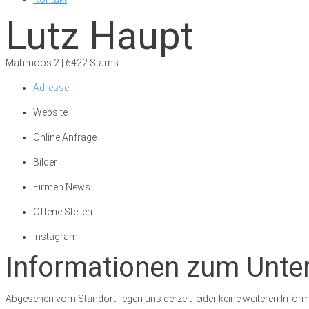
Lutz Haupt
Mähmoos 2 | 6422 Stams
Adresse
Website
Online Anfrage
Bilder
Firmen News
Offene Stellen
Instagram
Informationen zum Unt
Abgesehen vom Standort liegen uns derzeit leider keine weiteren Inform