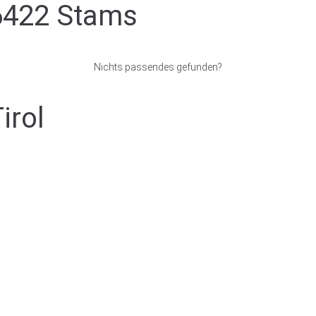
6422 Stams
Nichts passendes gefunden?
irol