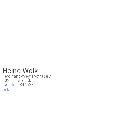
Heino Wolk
Ferdinand-Weyrer-straße 7
6020 Innsbruck
Tel: 0512 344527
Details