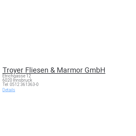
Troyer Fliesen & Marmor GmbH
Etrichgasse 12
6020 Innsbruck
Tel: 0512 361363-0
Details