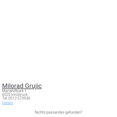
Milorad Grujic
Mariahilfpark 1
6020 Innsbruck
Tel: 0512 573938
Details
Nichts passendes gefunden?