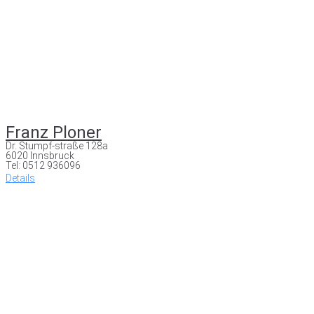
Franz Ploner
Dr. Stumpf-straße 128a
6020 Innsbruck
Tel: 0512 936096
Details