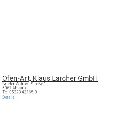
Ofen-Art, Klaus Larcher GmbH
Bruder-Willram-Straße 1
6067 Absam
Tel: 05223 42165-0
Details