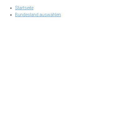
Skip
Startseite
to
Bundesland auswählen
content