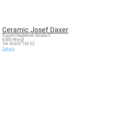
Ceramic Josef Daxer
Rupert-Hagleitner-Straße 5
6300 Wörgl
Tel: 05332 742 52
Details