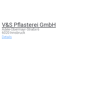
V&S Pflasterei GmbH
Adele-Obermayr-Straße 6
6020 Innsbruck
Details