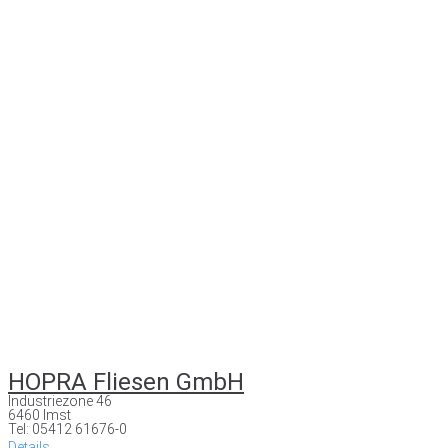
HOPRA Fliesen GmbH
Industriezone 46
6460 Imst
Tel: 05412 61676-0
Details