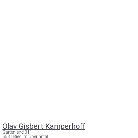
Olav Gisbert Kamperhoff
Gartenland 311
6531 Ried im Oberinntal