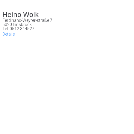
Heino Wolk
Ferdinand-Weyrer-straße 7
6020 Innsbruck
Tel: 0512 344527
Details