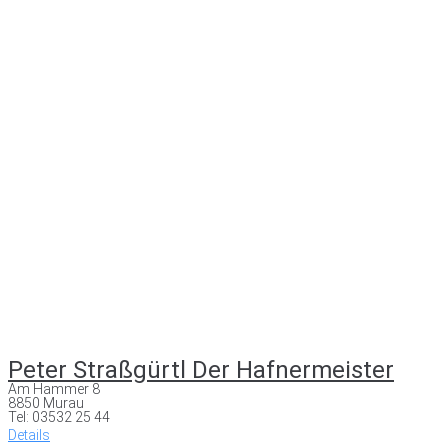
Peter Straßgürtl Der Hafnermeister
Am Hammer 8
8850 Murau
Tel: 03532 25 44
Details