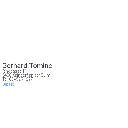
Gerhard Tominc
Ringgasse 11
8430 Kaindorf an der Sulm
Tel: 03452 71297
Details