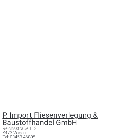
P. Import Fliesenverlegung &
Baustoffhandel GmbH
Reichsstraße 113
8472 Vogau
Tel: 03453 46805