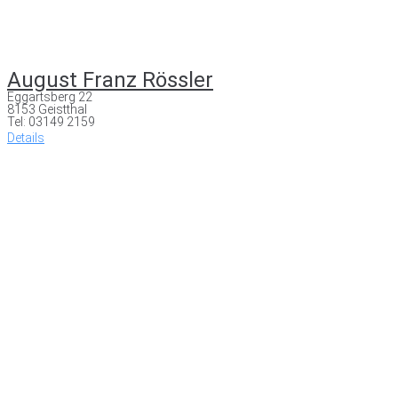
August Franz Rössler
Eggartsberg 22
8153 Geistthal
Tel: 03149 2159
Details