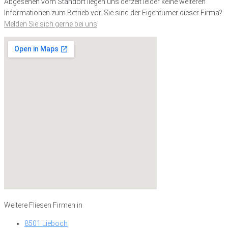
Abgesehen vom Standort liegen uns derzeit leider keine weiteren
Informationen zum Betrieb vor. Sie sind der Eigentümer dieser Firma?
Melden Sie sich gerne bei uns
Weitere Fliesen Firmen in
8501 Lieboch