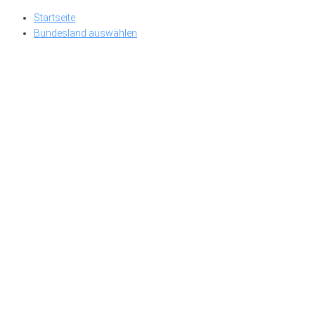
Skip
Startseite
to
Bundesland auswählen
content