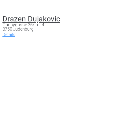
Drazen Dujakovic
Gaubygasse 26/Tür 4
8750 Judenburg
Details