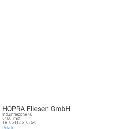
HOPRA Fliesen GmbH
Industriezone 46
6460 Imst
Tel: 05412 61676-0
Details