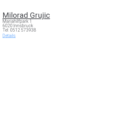
Milorad Grujic
Mariahilfpark 1
6020 Innsbruck
Tel: 0512 573938
Details