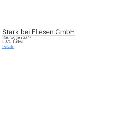
Stark bei Fliesen GmbH
Sauruggen 3a/7
6075 Tulfes
Details