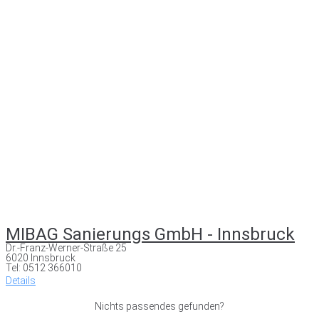
MIBAG Sanierungs GmbH - Innsbruck
Dr.-Franz-Werner-Straße 25
6020 Innsbruck
Tel: 0512 366010
Details
Nichts passendes gefunden?