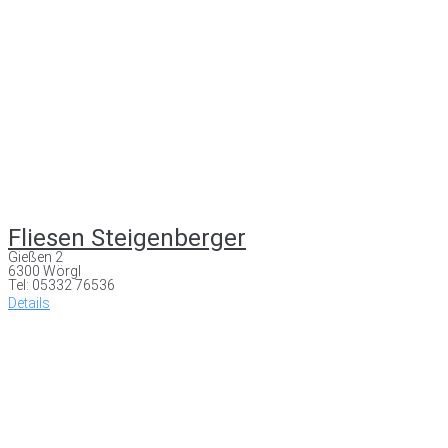
Fliesen Steigenberger
Gießen 2
6300 Wörgl
Tel: 05332 76536
Details