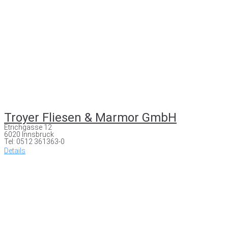
Troyer Fliesen & Marmor GmbH
Etrichgasse 12
6020 Innsbruck
Tel: 0512 361363-0
Details