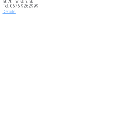
6020 Innsbruck
Tel: 0676 9262999
Details