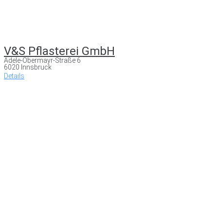
V&S Pflasterei GmbH
Adele-Obermayr-Straße 6
6020 Innsbruck
Details