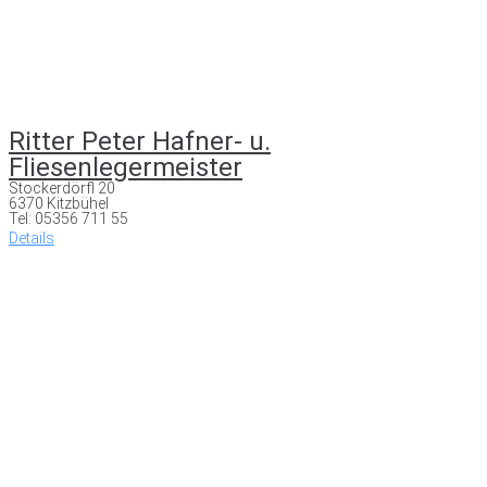
Ritter Peter Hafner- u.
Fliesenlegermeister
Stockerdörfl 20
6370 Kitzbühel
Tel: 05356 711 55
Details