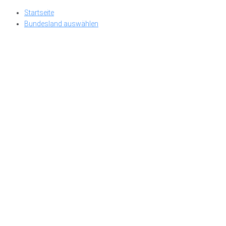
Skip
Startseite
to
Bundesland auswählen
content