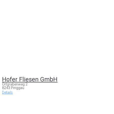
Hofer Fliesen GmbH
Ortgrabenweg 2
8243 Pinggau
Details