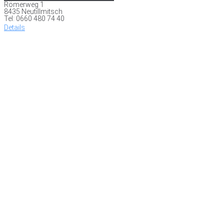
Römerweg 1
8435 Neutillmitsch
Tel: 0660 480 74 40
Details