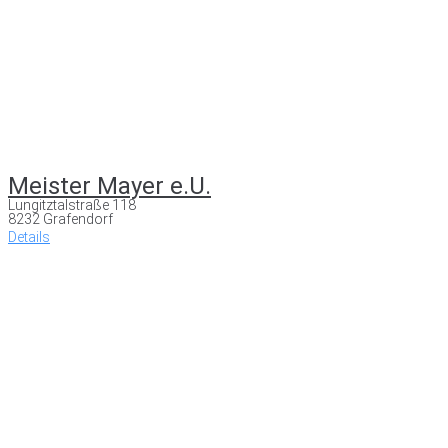
Meister Mayer e.U.
Lungitztalstraße 118
8232 Grafendorf
Details