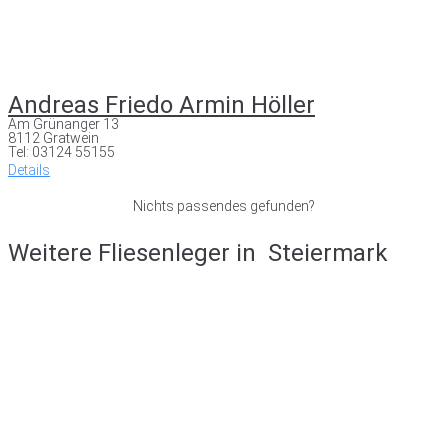
Andreas Friedo Armin Höller
Am Grünanger 13
8112 Gratwein
Tel: 03124 55155
Details
Nichts passendes gefunden?
Weitere Fliesenleger in
Steiermark