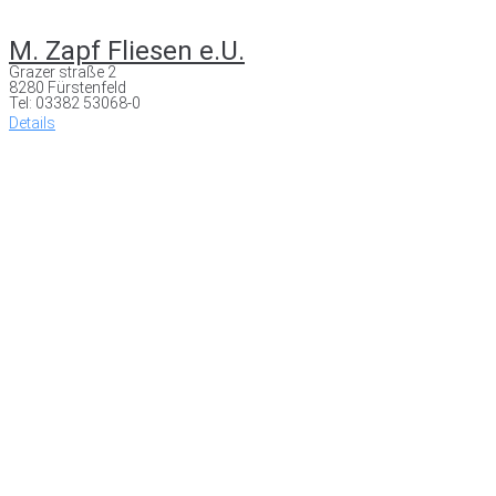
M. Zapf Fliesen e.U.
Grazer straße 2
8280 Fürstenfeld
Tel: 03382 53068-0
Details