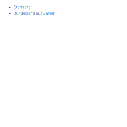
Skip
Startseite
to
Bundesland auswählen
content