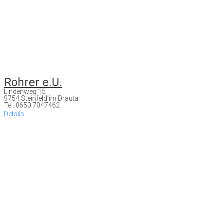
Rohrer e.U.
Lindenweg 15
9754 Steinfeld im Drautal
Tel: 0650 7047462
Details