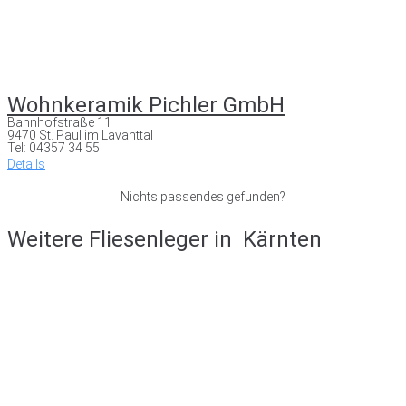
Wohnkeramik Pichler GmbH
Bahnhofstraße 11
9470 St. Paul im Lavanttal
Tel: 04357 34 55
Details
Nichts passendes gefunden?
Weitere Fliesenleger in
Kärnten