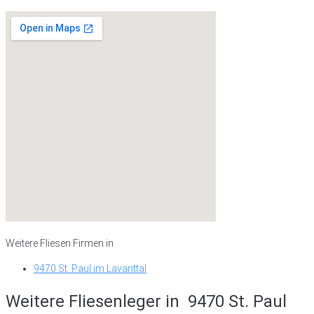
Weitere Fliesen Firmen in
9470 St. Paul im Lavanttal
Weitere Fliesenleger in
9470 St. Paul