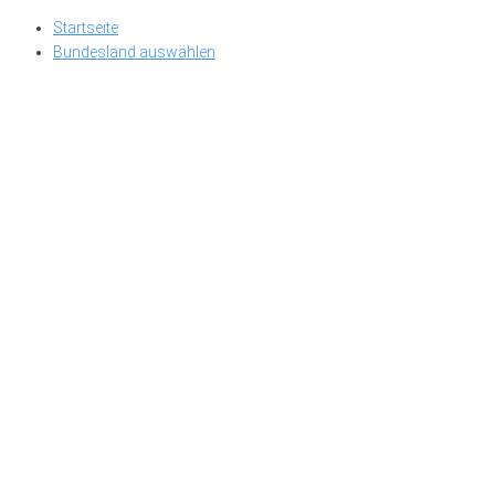
Skip
Startseite
to
Bundesland auswählen
content