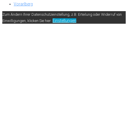
Vorarlberg
Zum Ändern Ihrer Datenschutzeinstellung, z.B. Erteilung oder Widerruf von
Einstellungen
Einwilligungen, klicken Sie hier: