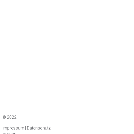
Impressum
|
Datenschutz
© 2022
Impressum | Datenschutz