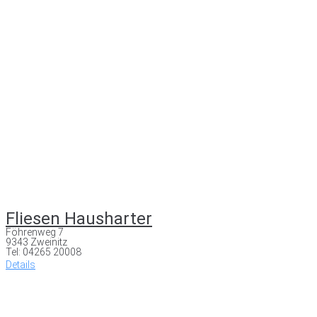
Fliesen Hausharter
Föhrenweg 7
9343 Zweinitz
Tel: 04265 20008
Details