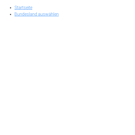
Skip
Startseite
to
Bundesland auswählen
content