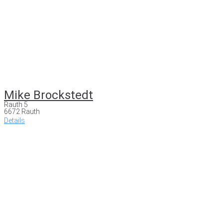
Mike Brockstedt
Rauth 5
6672 Rauth
Details