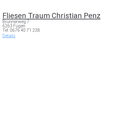
Fliesen Traum Christian Penz
Brunnerweg 7
6263 Fügen
Tel: 0676 40 71 238
Details