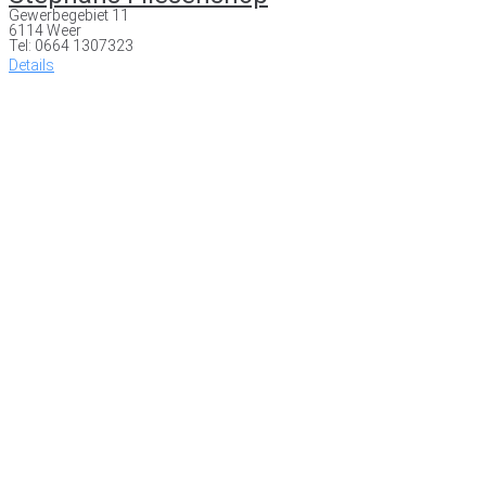
Gewerbegebiet 11
6114 Weer
Tel: 0664 1307323
Details