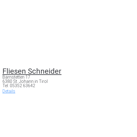
Fliesen Schneider
Bärnstetten 17
6380 St. Johann in Tirol
Tel: 05352 63642
Details