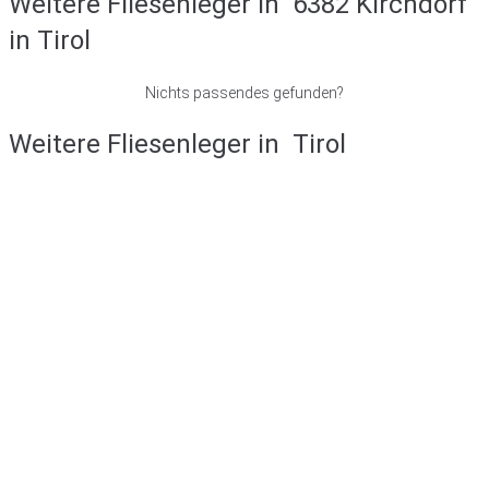
Weitere Fliesenleger in
6382 Kirchdorf
in Tirol
Nichts passendes gefunden?
Weitere Fliesenleger in
Tirol