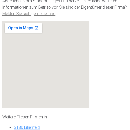
Abgesehen vom Standort liegen uns derzeit leider keine weiteren
Informationen zum Betrieb vor. Sie sind der Eigentümer dieser Firma?
Melden Sie sich gerne bei uns
Weitere Fliesen Firmen in
3180 Lilienfeld