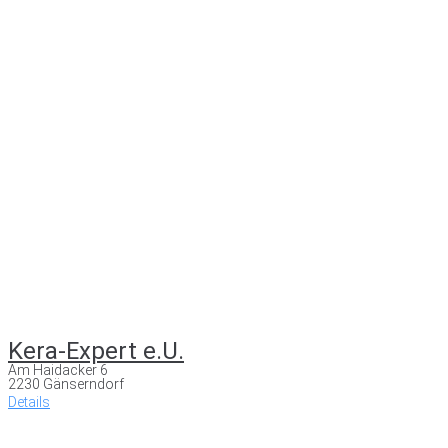
Kera-Expert e.U.
Am Haidacker 6
2230 Gänserndorf
Details