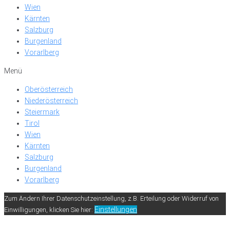
Wien
Kärnten
Salzburg
Burgenland
Vorarlberg
Menü
Oberösterreich
Niederösterreich
Steiermark
Tirol
Wien
Kärnten
Salzburg
Burgenland
Vorarlberg
Zum Ändern Ihrer Datenschutzeinstellung, z.B. Erteilung oder Widerruf von
Einstellungen
Einwilligungen, klicken Sie hier: