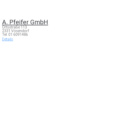
A. Pfeifer GmbH
Ortsstraße 113
2331 Vösendorf
Tel: 01 6091486
Details