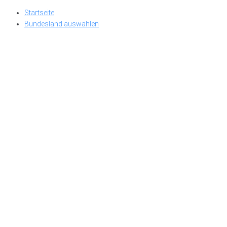
Skip
Startseite
to
Bundesland auswählen
content