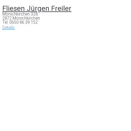
Fliesen Jürgen Freiler
Mönichkirchen 328
2872 Mönichkirchen
Tel: 0650 86 39 152
Details